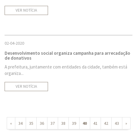
VER NOTÍCIA
02-04-2020
Desenvolvimento social organiza campanha para arrecadação
de donativos
A prefeitura, juntamente com entidades da cidade, também está
organiza...
VER NOTÍCIA
«
34
35
36
37
38
39
40
41
42
43
»