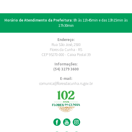
Horário de Atendimento da Prefeitura:
8h às 11h45min e das 13h15min às
17h30min
Endereço:
Rua São José, 2500
Flores da Cunha - RS
CEP 95270-000 - Caixa Postal 39
Informações:
(54) 3279 3600
E-mail:
comunica@floresdacunha.rs.gov.br