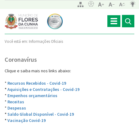
Toggle
navigation
Você está em:
Informações Oficiais
Coronavírus
Clique e saiba mais nos links abaixo:
*
Recursos Recebidos - Covid-19
*
Aquisições e Contratações - Covid-19
*
Empenhos orçamentários
*
Receitas
*
Despesas
*
Saldo Global Disponível - Covid-19
*
Vacinação Covid-19