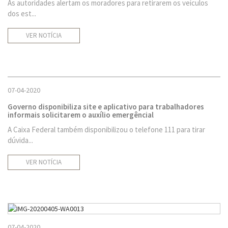
As autoridades alertam os moradores para retirarem os veículos
dos est...
VER NOTÍCIA
07-04-2020
Governo disponibiliza site e aplicativo para trabalhadores
informais solicitarem o auxílio emergêncial
A Caixa Federal também disponibilizou o telefone 111 para tirar
dúvida...
VER NOTÍCIA
07-04-2020