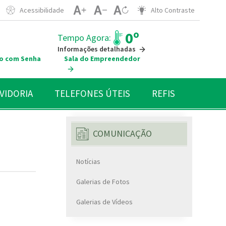
Acessibilidade
Alto Contraste
0º
Tempo Agora:
Informações detalhadas
o com Senha
Sala do Empreendedor
VIDORIA
TELEFONES ÚTEIS
REFIS
COMUNICAÇÃO
Notícias
Galerias de Fotos
Galerias de Vídeos