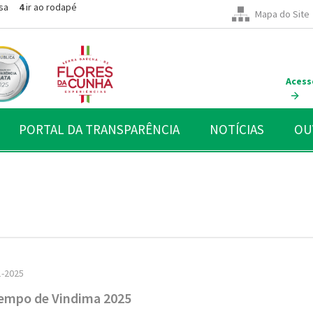
sa
4
ir ao rodapé
Mapa do Site
Acess
PORTAL DA TRANSPARÊNCIA
NOTÍCIAS
OU
1-2025
empo de Vindima 2025