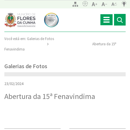
Toggle
navigation
Você está em:
Galerias de Fotos
Abertura da 15ª
Fenavindima
Galerias de Fotos
23/02/2024
Abertura da 15ª Fenavindima