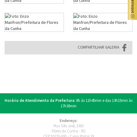
COMPARTILHAR GALERIA
Horário de Atendimento da Prefeitura:
8h às 11h45min e das 13h15min às
17h30min
Endereço:
Rua São José, 2500
Flores da Cunha - RS
CEP 95270-000 - Caixa Postal 39