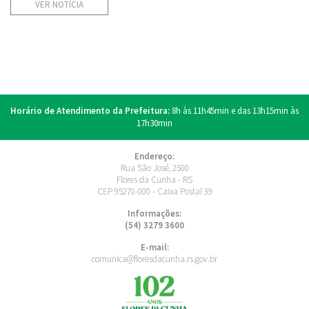
VER NOTÍCIA
Horário de Atendimento da Prefeitura:
8h às 11h45min e das 13h15min às
17h30min
Endereço:
Rua São José, 2500
Flores da Cunha - RS
CEP 95270-000 - Caixa Postal 39
Informações:
(54) 3279 3600
E-mail:
comunica@floresdacunha.rs.gov.br