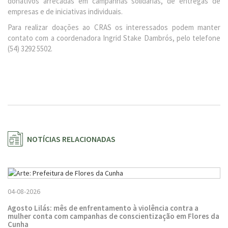
donativos arrecadas em campanhas solidárias, de entregas de
empresas e de iniciativas individuais.
Para realizar doações ao CRAS os interessados podem manter
contato com a coordenadora Ingrid Stake Dambrós, pelo telefone
(54) 3292 5502.
NOTÍCIAS RELACIONADAS
04-08-2026
Agosto Lilás: mês de enfrentamento à violência contra a
mulher conta com campanhas de conscientização em Flores da
Cunha