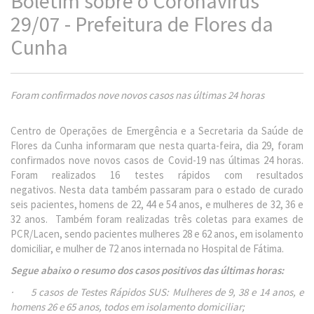
Boletim sobre o Coronavírus
29/07 - Prefeitura de Flores da
Cunha
Foram confirmados nove novos casos nas últimas 24 horas
Centro de Operações de Emergência e a Secretaria da Saúde de
Flores da Cunha informaram que nesta quarta-feira, dia 29, foram
confirmados nove novos casos de Covid-19 nas últimas 24 horas.
Foram realizados 16 testes rápidos com resultados
negativos. Nesta data também passaram para o estado de curado
seis pacientes, homens de 22, 44 e 54 anos, e mulheres de 32, 36 e
32 anos. Também foram realizadas três coletas para exames de
PCR/Lacen, sendo pacientes mulheres 28 e 62 anos, em isolamento
domiciliar, e mulher de 72 anos internada no Hospital de Fátima.
Segue abaixo o resumo dos casos positivos das últimas horas:
· 5 casos de Testes Rápidos SUS: Mulheres de 9, 38 e 14 anos, e
homens 26 e 65 anos, todos em isolamento domiciliar;