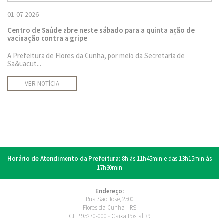
01-07-2026
Centro de Saúde abre neste sábado para a quinta ação de
vacinação contra a gripe
A Prefeitura de Flores da Cunha, por meio da Secretaria de
Sa&uacut...
VER NOTÍCIA
Horário de Atendimento da Prefeitura:
8h às 11h45min e das 13h15min às
17h30min
Endereço:
Rua São José, 2500
Flores da Cunha - RS
CEP 95270-000 - Caixa Postal 39