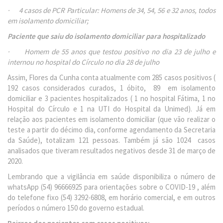
· 4 casos de PCR Particular: Homens de 34, 54, 56 e 32 anos, todos
em isolamento domiciliar;
Paciente que saiu do isolamento domiciliar para hospitalizado
· Homem de 55 anos que testou positivo no dia 23 de julho e
internou no hospital do Círculo no dia 28 de julho
Assim, Flores da Cunha conta atualmente com 285 casos positivos (
192 casos considerados curados, 1 óbito, 89 em isolamento
domiciliar e 3 pacientes hospitalizados ( 1 no hospital Fátima, 1 no
Hospital do Círculo e 1 na UTI do Hospital da Unimed). Já em
relação aos pacientes em isolamento domiciliar (que vão realizar o
teste a partir do décimo dia, conforme agendamento da Secretaria
da Saúde), totalizam 121 pessoas. Também já são 1024 casos
analisados que tiveram resultados negativos desde 31 de março de
2020.
Lembrando que a vigilância em saúde disponibiliza o número de
whatsApp (54) 96666925 para orientações sobre o COVID-19 , além
do telefone fixo (54) 3292-6808, em horário comercial, e em outros
períodos o número 150 do governo estadual.