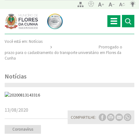
Toggle
navigation
Você está em:
Notícias
Prorrogado o
prazo para o cadastramento do transporte universitário em Flores da
Cunha
Notícias
13/08/2020
COMPARTILHE:
Coronavírus