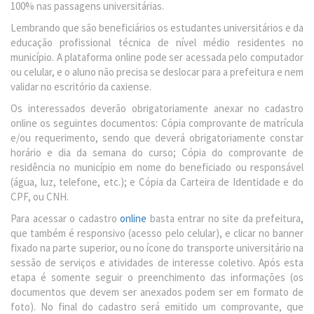
100% nas passagens universitárias.
Lembrando que são beneficiários os estudantes universitários e da
educação profissional técnica de nível médio residentes no
município. A plataforma online pode ser acessada pelo computador
ou celular, e o aluno não precisa se deslocar para a prefeitura e nem
validar no escritório da caxiense.
Os interessados deverão obrigatoriamente anexar no cadastro
online os seguintes documentos: Cópia comprovante de matrícula
e/ou requerimento, sendo que deverá obrigatoriamente constar
horário e dia da semana do curso; Cópia do comprovante de
residência no município em nome do beneficiado ou responsável
(água, luz, telefone, etc.); e Cópia da Carteira de Identidade e do
CPF, ou CNH.
Para acessar o cadastro
online
basta entrar no site da prefeitura,
que também é responsivo (acesso pelo celular), e clicar no banner
fixado na parte superior, ou no ícone do transporte universitário na
sessão de serviços e atividades de interesse coletivo. Após esta
etapa é somente seguir o preenchimento das informações (os
documentos que devem ser anexados podem ser em formato de
foto). No final do cadastro será emitido um comprovante, que