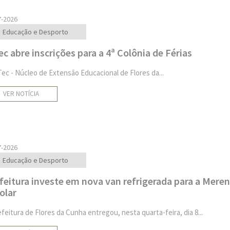
7-2026
Educação e Desporto
ec abre inscrições para a 4ª Colônia de Férias
Tec - Núcleo de Extensão Educacional de Flores da...
VER NOTÍCIA
7-2026
Educação e Desporto
feitura investe em nova van refrigerada para a Mere
olar
efeitura de Flores da Cunha entregou, nesta quarta-feira, dia 8...