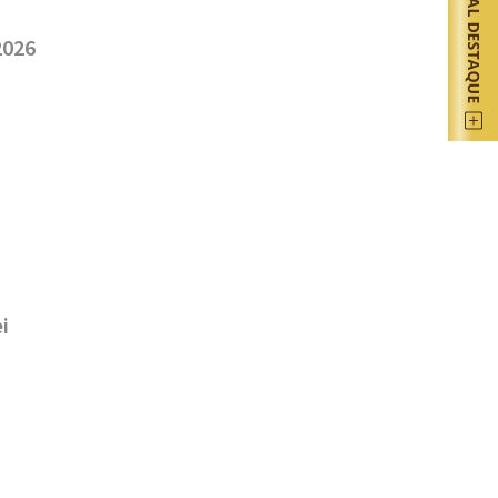
2026
i