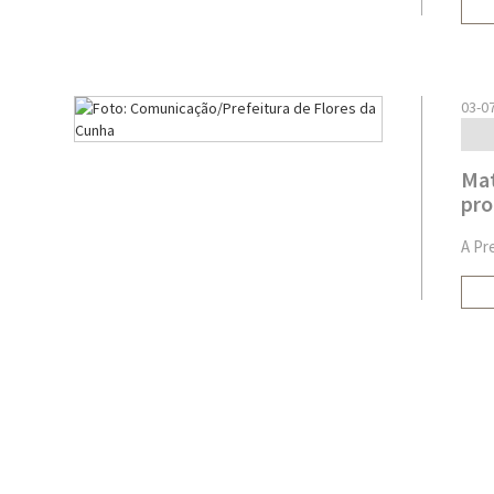
03-0
Mat
pro
A Pr