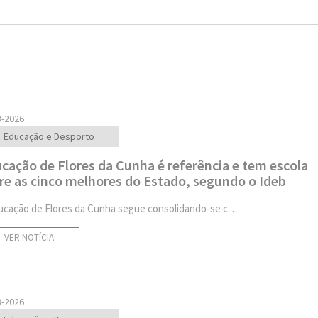
8-2026
Educação e Desporto
cação de Flores da Cunha é referência e tem escola
re as cinco melhores do Estado, segundo o Ideb
ucação de Flores da Cunha segue consolidando-se c...
VER NOTÍCIA
8-2026