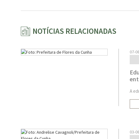
NOTÍCIAS RELACIONADAS
07-0
Edu
ent
A ed
03-0