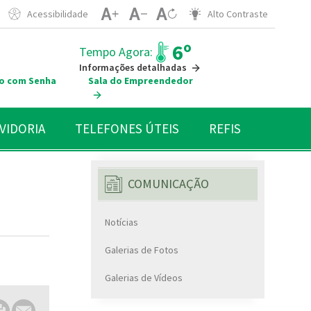
Acessibilidade
Alto Contraste
6º
Tempo Agora:
Informações detalhadas
o com Senha
Sala do Empreendedor
VIDORIA
TELEFONES ÚTEIS
REFIS
COMUNICAÇÃO
Notícias
Galerias de Fotos
Galerias de Vídeos