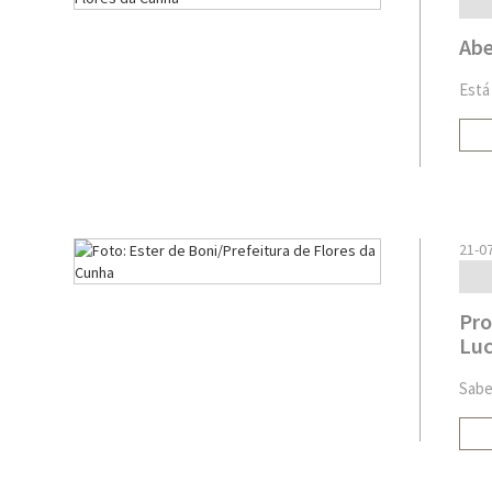
Abe
Está
21-0
Pro
Luc
Sabe