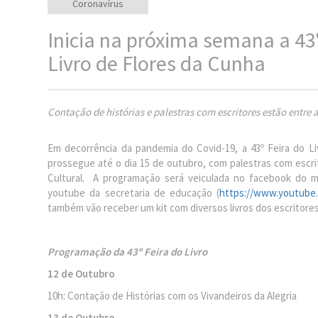
Coronavírus
Inicia na próxima semana a 43º
Livro de Flores da Cunha
Contação de histórias e palestras com escritores estão entre a
Em decorrência da pandemia do Covid-19, a 43º Feira do Liv
prossegue até o dia 15 de outubro, com palestras com escr
Cultural. A programação será veiculada no facebook do mu
youtube da secretaria de educação (
https://www.youtub
também vão receber um kit com diversos livros dos escritores
Programação da 43º Feira do Livro
12 de Outubro
10h: Contação de Histórias com os Vivandeiros da Alegria
13 de Outubro