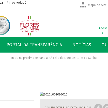
sa
4
ir ao rodapé
Mapa do Site
Acess
PORTAL DA TRANSPARÊNCIA
NOTÍCIAS
OU
Inicia na próxima semana a 43º Feira do Livro de Flores da Cunha
COMPARTILHAR ESTA NOTÍCIA: