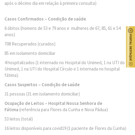
após o décimo dia em relação à primeira consulta)
Casos Confirmados – Condição de saúde
6 óbitos (homens de 53 e 79 anos e mulheres de 67, 85, 61 e 54
anos)
708 Recuperados (curados)
85 em isolamento domiciliar
4 hospitalizados (1 internado no Hospital do Unimed, 1 na UTI do
Unimed, 1 na UTI do Hospital Círculo e 1 internada no hospital
fátima).
Casos Suspeitos – Condição de saúde
31 pessoas (31 em isolamento domiciliar)
Ocupação de Leitos – Hospital Nossa Senhora de
Fátima
(referência para Flores da Cunha e Nova Pádua)
53 leitos (total)
16 leitos disponíveis para covid19 (1 paciente de Flores da Cunha)