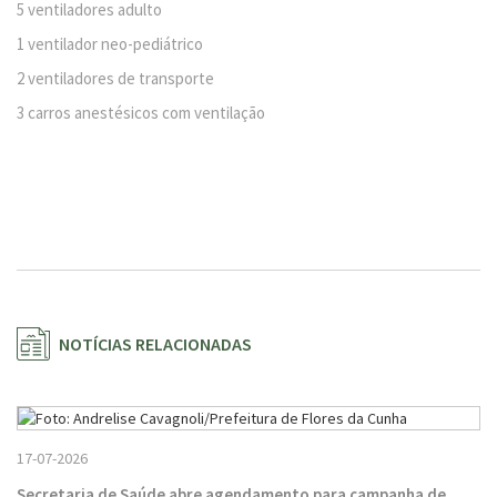
5 ventiladores adulto
1 ventilador neo-pediátrico
2 ventiladores de transporte
3 carros anestésicos com ventilação
NOTÍCIAS RELACIONADAS
17-07-2026
Secretaria de Saúde abre agendamento para campanha de