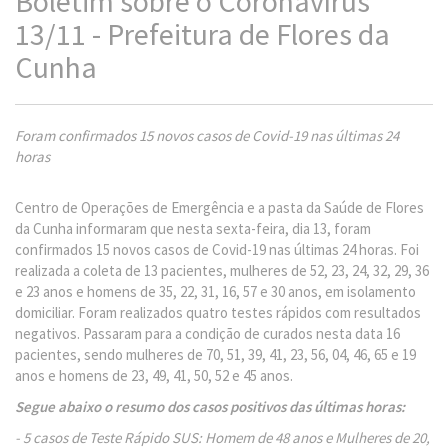
Boletim sobre o Coronavírus
13/11 - Prefeitura de Flores da
Cunha
Foram confirmados 15 novos casos de Covid-19 nas últimas 24
horas
Centro de Operações de Emergência e a pasta da Saúde de Flores
da Cunha informaram que nesta sexta-feira, dia 13, foram
confirmados 15 novos casos de Covid-19 nas últimas 24 horas. Foi
realizada a coleta de 13 pacientes, mulheres de 52, 23, 24, 32, 29, 36
e 23 anos e homens de 35, 22, 31, 16, 57 e 30 anos, em isolamento
domiciliar. Foram realizados quatro testes rápidos com resultados
negativos. Passaram para a condição de curados nesta data 16
pacientes, sendo mulheres de 70, 51, 39, 41, 23, 56, 04, 46, 65 e 19
anos e homens de 23, 49, 41, 50, 52 e 45 anos.
Segue abaixo o resumo dos casos positivos das últimas horas:
- 5 casos de Teste Rápido SUS: Homem de 48 anos e Mulheres de 20,