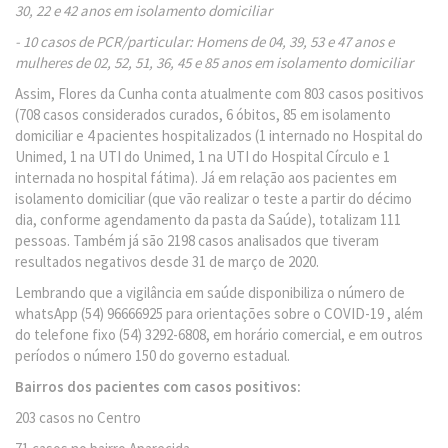
30, 22 e 42 anos em isolamento domiciliar
- 10 casos de PCR/particular: Homens de 04, 39, 53 e 47 anos e
mulheres de 02, 52, 51, 36, 45 e 85 anos em isolamento domiciliar
Assim, Flores da Cunha conta atualmente com 803 casos positivos
(708 casos considerados curados, 6 óbitos, 85 em isolamento
domiciliar e 4 pacientes hospitalizados (1 internado no Hospital do
Unimed, 1 na UTI do Unimed, 1 na UTI do Hospital Círculo e 1
internada no hospital fátima). Já em relação aos pacientes em
isolamento domiciliar (que vão realizar o teste a partir do décimo
dia, conforme agendamento da pasta da Saúde), totalizam 111
pessoas. Também já são 2198 casos analisados que tiveram
resultados negativos desde 31 de março de 2020.
Lembrando que a vigilância em saúde disponibiliza o número de
whatsApp (54) 96666925 para orientações sobre o COVID-19 , além
do telefone fixo (54) 3292-6808, em horário comercial, e em outros
períodos o número 150 do governo estadual.
Bairros dos pacientes com casos positivos:
203 casos no Centro