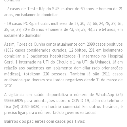
- 2
casos de Teste Rápido SUS: mulher de 60 anos e homem de 21
anos, em isolamento domiciliar
- 19 casos PCR/particular: mulheres de 17, 30, 22, 66, 24, 48, 38, 65,
38, 63, 39, 30 e 35 anos e homens de 43, 69, 59, 48, 57 e 64 anos, em
isolamento domiciliar
Assim, Flores da Cunha conta atualmente com 2098 casos positivos
(1852 casos considerados curados, 12 óbitos, 231 em isolamento
domiciliar e 3 pacientes hospitalizados (1 internado no Hospital
Geral, 1 internado na UTI do Círculo e 1 na UTI da Unimed). Já em
relação aos pacientes em isolamento domiciliar (sob orientações
médicas), totalizam 220 pessoas. Também já são 2911 casos
analisados que tiveram resultados negativos desde 31 de março de
2020.
A vigilância em saúde disponibiliza o número de WhatsApp (54)
99666.6925 para orientações sobre o COVID-19, além do telefone
fixo (54) 3292-6808, em horário comercial. Em outros horários, é
preciso ligar para o número 150 do governo estadual.
Bairros dos pacientes com casos positivos: