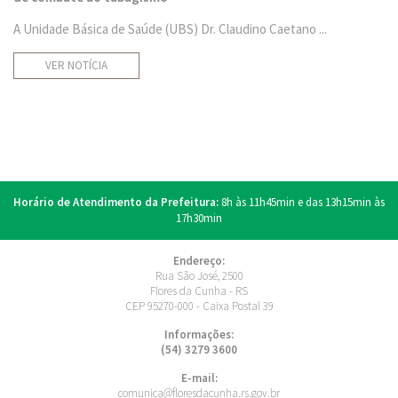
A Unidade Básica de Saúde (UBS) Dr. Claudino Caetano ...
VER NOTÍCIA
Horário de Atendimento da Prefeitura:
8h às 11h45min e das 13h15min às
17h30min
Endereço:
Rua São José, 2500
Flores da Cunha - RS
CEP 95270-000 - Caixa Postal 39
Informações:
(54) 3279 3600
E-mail:
comunica@floresdacunha.rs.gov.br