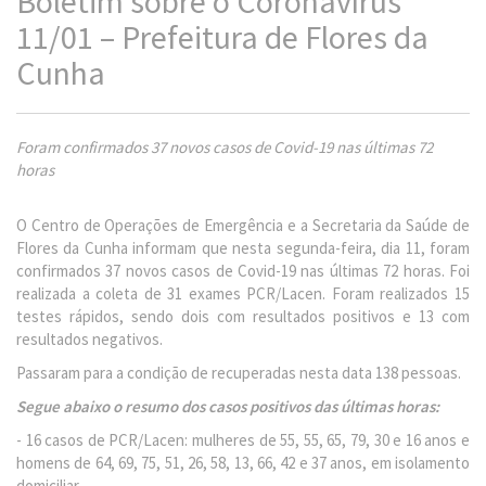
Boletim sobre o Coronavírus
11/01 – Prefeitura de Flores da
Cunha
Foram confirmados 37 novos casos de Covid-19 nas últimas 72
horas
O Centro de Operações de Emergência e a Secretaria da Saúde de
Flores da Cunha informam que nesta segunda-feira, dia 11, foram
confirmados 37 novos casos de Covid-19 nas últimas 72 horas. Foi
realizada a coleta de 31 exames PCR/Lacen. Foram realizados 15
testes rápidos, sendo dois com resultados positivos e 13 com
resultados negativos.
Passaram para a condição de recuperadas nesta data 138 pessoas.
Segue abaixo o resumo dos casos positivos das últimas horas:
- 16 casos de PCR/Lacen: mulheres de 55, 55, 65, 79, 30 e 16 anos e
homens de 64, 69, 75, 51, 26, 58, 13, 66, 42 e 37 anos, em isolamento
domiciliar