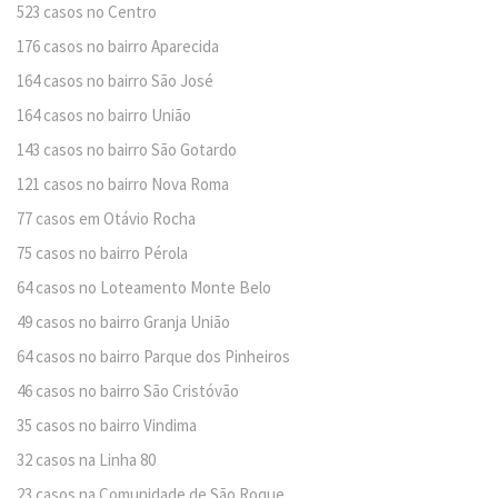
523 casos no Centro
176 casos no bairro Aparecida
164 casos no bairro São José
164 casos no bairro União
143 casos no bairro São Gotardo
121 casos no bairro Nova Roma
77 casos em Otávio Rocha
75 casos no bairro Pérola
64 casos no Loteamento Monte Belo
49 casos no bairro Granja União
64 casos no bairro Parque dos Pinheiros
46 casos no bairro São Cristóvão
35 casos no bairro Vindima
32 casos na Linha 80
23 casos na Comunidade de São Roque