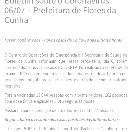
Boletim sobre o Coronavírus
06/07 – Prefeitura de Flores da
Cunha
Foram confirmados 7 novos casos de Covid-19 nas últimas horas
O Centro de Operações de Emergência e a Secretaria de Saúde de
Flores da Cunha informam que nesta terça-feira, dia 6, foram
confirmados 7 novos casos de Covid-19. Foi realizada a coleta de 26
exames PCR/Lacen. Foram realizados seis testes de antígeno com
resultados negativos e três testes rápidos com resultado
negativo.
Foram vacinadas 13.844 pessoas com a primeira dose, 162 pessoas
com dose única e aplicadas 5.016 segundas doses.
Passaram para a condição de curadas nesta data 22 pessoas.
Segue abaixo o resumo dos casos positivos das últimas horas:
- 7 casos PCR/Teste Rápido Laboratório Particular: 4 mulheres e 3