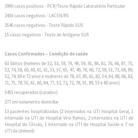
3990 casos positivos - PCR/Teste Rápido Laboratório Particular
2436 casos negativos - LACEN/RS
2546 casos negativos - Teste Rápido SUS
15 casos negativos - Teste de Antígeno SUS
Casos Confirmados – Condição de saúde
63 óbitos (homens de 52, 53, 58, 79, 49, 59, 81, 86, 61, 76, 66, 87, 75,
52, 74, 58, 60, 60, 61, 61, 53, 57, 65, 47, 49, 78, 68, 72, 58, 51, 73, 68, 89,
52, 74, 69 e 72 anos e mulheres de 78, 67, 85, 61, 82, 54, 64, 88, 66, 82,
71, 75, 78, 55, 61, 60, 84, 77, 52, 72, 72, 78, 91, 89, 53 e 80 anos)
5455 recuperados (curados)
277 em isolamento domiciliar
13 pacientes hospitalizados (2 internados na UTI Hospital Geral, 1
internado na UTI do Hospital Virvi Ramos, 2 internados na UTI do
Hospital do Círculo, 1 internado na UTI do Hospital Saúde e 7 na
UTI da Unimed)