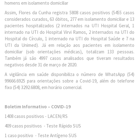
homens em isolamento domiciliar
Assim, Flores da Cunha registra 5808 casos positivos (5455 casos
considerados curados, 63 óbitos, 277 em isolamento domiciliar e 13
pacientes hospitalizados (2 internados na UTI Hospital Geral, 1
internado na UTI do Hospital Virvi Ramos, 2 internados na UTI do
Hospital do Círculo, 1 internado na UTI do Hospital Saúde e 7 na
UTI da Unimed). Já em relação aos pacientes em isolamento
domiciliar (sob orientações médicas), totalizam 133 pessoas.
Também já são 4997 casos analisados que tiveram resultados
negativos desde 31 de março de 2020.
A vigilância em saúde disponibiliza o número de WhatsApp (54)
99666.6925 para orientações sobre a Covid-19, além do telefone
fixo (54) 3292.6808, em horário comercial.
Boletim Informativo – COVID-19
1408 casos positivos - LACEN/RS
409 casos positivos - Teste Rápido SUS
1 caso positivo - Teste Antígeno SUS