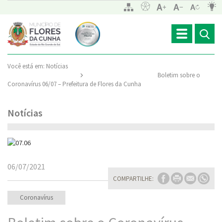
Toggle
navigation
Você está em:
Notícias
Boletim sobre o
Coronavírus 06/07 – Prefeitura de Flores da Cunha
Notícias
06/07/2021
COMPARTILHE:
Coronavírus