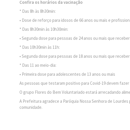
Confira os horários da vacinação
* Das 8h às 8h30min:
• Dose de reforço para idosos de 66 anos ou mais e profissio
* Das 8h30min às 10h30min:
• Segunda dose para pessoas de 24 anos ou mais que receberam
* Das 10h30min às 11h:
• Segunda dose para pessoas de 18 anos ou mais que receber
* Das 11 ao meio-dia:
• Primeira dose para adolescentes de 13 anos ou mais
As pessoas que testaram positivo para Covid-19 devem fazer a
O grupo Flores do Bem Voluntariado estará arrecadando ali
A Prefeitura agradece a Paróquia Nossa Senhora de Lourdes po
comunidade.