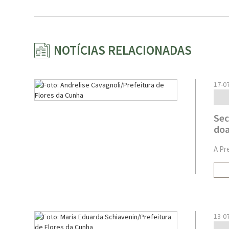
NOTÍCIAS RELACIONADAS
17-0
Sec
doa
A Pr
13-0