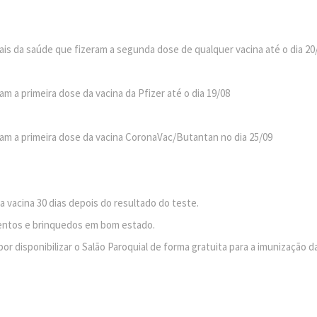
nais da saúde que fizeram a segunda dose de qualquer vacina até o dia 20
 a primeira dose da vacina da Pfizer até o dia 19/08
am a primeira dose da vacina CoronaVac/Butantan no dia 25/09
 vacina 30 dias depois do resultado do teste.
mentos e brinquedos em bom estado.
r disponibilizar o Salão Paroquial de forma gratuita para a imunização d