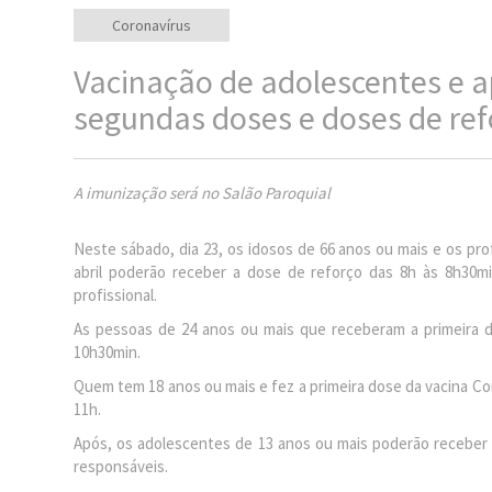
Coronavírus
Vacinação de adolescentes e a
segundas doses e doses de re
A imunização será no Salão Paroquial
Neste sábado, dia 23, os idosos de 66 anos ou mais e os pro
abril poderão receber a dose de reforço das 8h às 8h30min
profissional.
As pessoas de 24 anos ou mais que receberam a primeira d
10h30min.
Quem tem 18 anos ou mais e fez a primeira dose da vacina 
11h.
Após, os adolescentes de 13 anos ou mais poderão receber 
responsáveis.