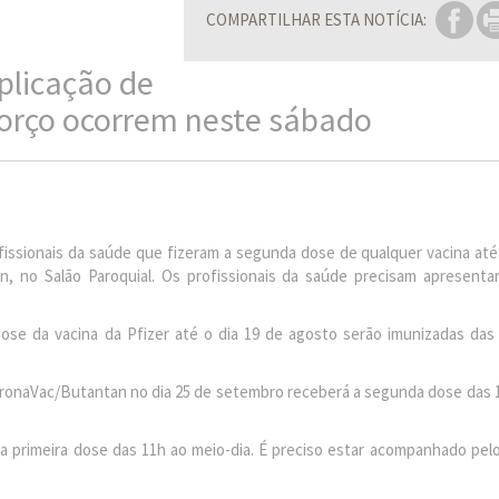
COMPARTILHAR ESTA NOTÍCIA:
plicação de
forço ocorrem neste sábado
fissionais da saúde que fizeram a segunda dose de qualquer vacina até
, no Salão Paroquial. Os profissionais da saúde precisam apresentar
ose da vacina da Pfizer até o dia 19 de agosto serão imunizadas das
CoronaVac/Butantan no dia 25 de setembro receberá a segunda dose das 
a primeira dose das 11h ao meio-dia. É preciso estar acompanhado pelo