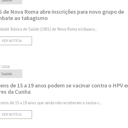
 de Nova Roma abre inscrições para novo grupo de
bate ao tabagismo
idade Básica de Saúde (UBS) de Nova Roma est&aacu...
VER NOTÍCIA
7-2026
Saúde
ens de 15 a 19 anos podem se vacinar contra o HPV 
res da Cunha
ovens de 15 a 19 anos que ainda não receberam a vacina c...
VER NOTÍCIA