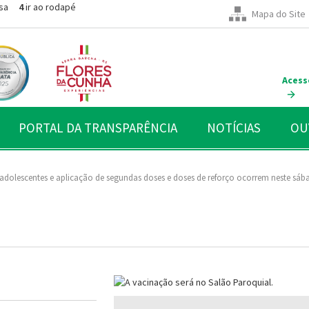
sa
4
ir ao rodapé
Mapa do Site
Acess
PORTAL DA TRANSPARÊNCIA
NOTÍCIAS
OU
dolescentes e aplicação de segundas doses e doses de reforço ocorrem neste sáb