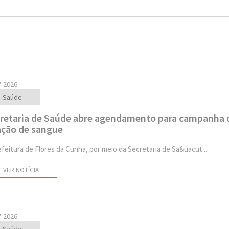
7-2026
Saúde
retaria de Saúde abre agendamento para campanha 
ção de sangue
efeitura de Flores da Cunha, por meio da Secretaria de Sa&uacut...
VER NOTÍCIA
7-2026
Saúde