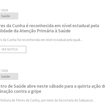
7-2026
Saúde
res da Cunha é reconhecida em nível estadual pela
lidade da Atenção Primária à Saúde
es da Cunha foi reconhecida em nível estadual pela quali...
VER NOTÍCIA
7-2026
Saúde
tro de Saúde abre neste sábado para a quinta ação d
inação contra a gripe
efeitura de Flores da Cunha, por meio da Secretaria de Sa&uacut...