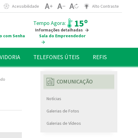
Acessibilidade
Alto Contraste
15º
Tempo Agora:
Informações detalhadas
o com Senha
Sala do Empreendedor
VIDORIA
TELEFONES ÚTEIS
REFIS
ado
COMUNICAÇÃO
Notícias
Galerias de Fotos
Galerias de Vídeos