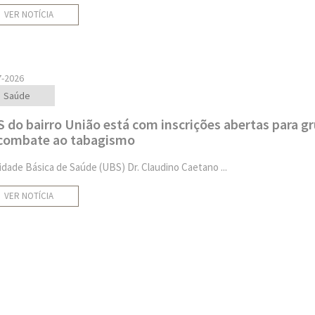
VER NOTÍCIA
7-2026
Saúde
 do bairro União está com inscrições abertas para g
combate ao tabagismo
idade Básica de Saúde (UBS) Dr. Claudino Caetano ...
VER NOTÍCIA