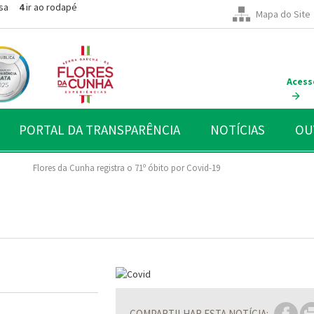
sa
4
ir ao rodapé
Mapa do Site
Acess
PORTAL DA TRANSPARÊNCIA
NOTÍCIAS
OU
Flores da Cunha registra o 71º óbito por Covid-19
COMPARTILHAR ESTA NOTÍCIA: