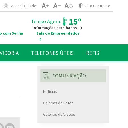
Acessibilidade
Alto Contraste
15º
Tempo Agora:
Informações detalhadas
o com Senha
Sala do Empreendedor
VIDORIA
TELEFONES ÚTEIS
REFIS
COMUNICAÇÃO
Notícias
Galerias de Fotos
Galerias de Vídeos