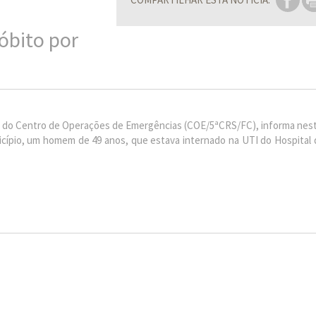
 óbito por
eio do Centro de Operações de Emergências (COE/5ªCRS/FC), informa nes
nicípio, um homem de 49 anos, que estava internado na UTI do Hospital 