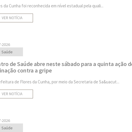
es da Cunha foi reconhecida em nível estadual pela quali...
VER NOTÍCIA
7-2026
Saúde
tro de Saúde abre neste sábado para a quinta ação d
inação contra a gripe
efeitura de Flores da Cunha, por meio da Secretaria de Sa&uacut...
VER NOTÍCIA
7-2026
Saúde