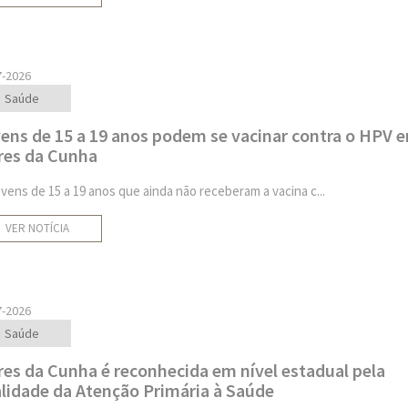
7-2026
Saúde
ens de 15 a 19 anos podem se vacinar contra o HPV 
res da Cunha
ovens de 15 a 19 anos que ainda não receberam a vacina c...
VER NOTÍCIA
7-2026
Saúde
res da Cunha é reconhecida em nível estadual pela
lidade da Atenção Primária à Saúde