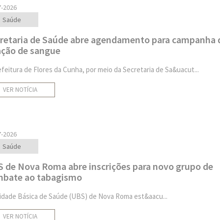
7-2026
Saúde
retaria de Saúde abre agendamento para campanha 
ção de sangue
efeitura de Flores da Cunha, por meio da Secretaria de Sa&uacut...
VER NOTÍCIA
7-2026
Saúde
 de Nova Roma abre inscrições para novo grupo de
bate ao tabagismo
idade Básica de Saúde (UBS) de Nova Roma est&aacu...
VER NOTÍCIA