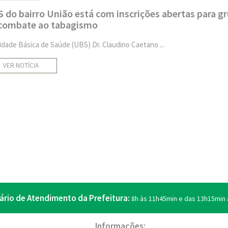
 do bairro União está com inscrições abertas para g
combate ao tabagismo
idade Básica de Saúde (UBS) Dr. Claudino Caetano ...
VER NOTÍCIA
ário de Atendimento da Prefeitura:
8h às 11h45min e das 13h15min 
Informações: