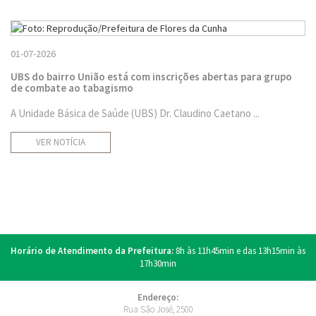
01-07-2026
UBS do bairro União está com inscrições abertas para grupo
de combate ao tabagismo
A Unidade Básica de Saúde (UBS) Dr. Claudino Caetano ...
VER NOTÍCIA
Horário de Atendimento da Prefeitura:
8h às 11h45min e das 13h15min às
17h30min
Endereço:
Rua São José, 2500