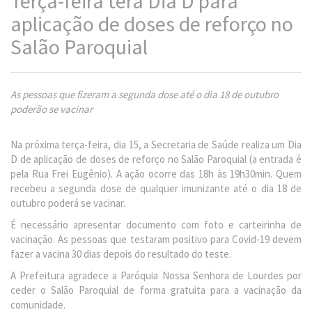
Terça-feira terá Dia D para
aplicação de doses de reforço no
Salão Paroquial
As pessoas que fizeram a segunda dose até o dia 18 de outubro
poderão se vacinar
Na próxima terça-feira, dia 15, a Secretaria de Saúde realiza um Dia
D de aplicação de doses de reforço no Salão Paroquial (a entrada é
pela Rua Frei Eugênio). A ação ocorre das 18h às 19h30min. Quem
recebeu a segunda dose de qualquer imunizante até o dia 18 de
outubro poderá se vacinar.
É necessário apresentar documento com foto e carteirinha de
vacinação. As pessoas que testaram positivo para Covid-19 devem
fazer a vacina 30 dias depois do resultado do teste.
A Prefeitura agradece a Paróquia Nossa Senhora de Lourdes por
ceder o Salão Paroquial de forma gratuita para a vacinação da
comunidade.