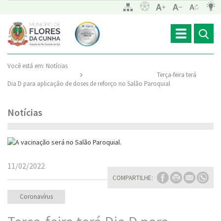
Toggle
navigation
Você está em:
Notícias
Terça-feira terá
Dia D para aplicação de doses de reforço no Salão Paroquial
Notícias
11/02/2022
COMPARTILHE:
Coronavírus