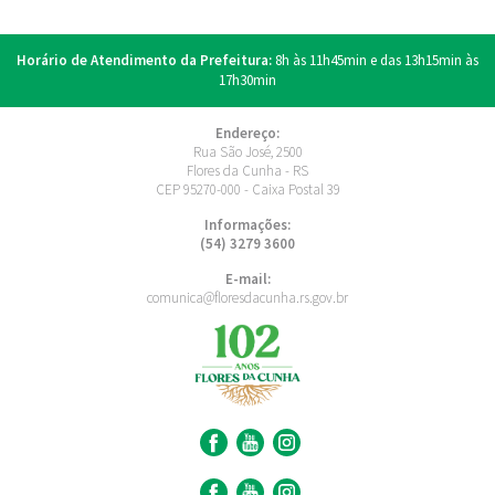
Horário de Atendimento da Prefeitura:
8h às 11h45min e das 13h15min às
17h30min
Endereço:
Rua São José, 2500
Flores da Cunha - RS
CEP 95270-000 - Caixa Postal 39
Informações:
(54) 3279 3600
E-mail:
comunica@floresdacunha.rs.gov.br