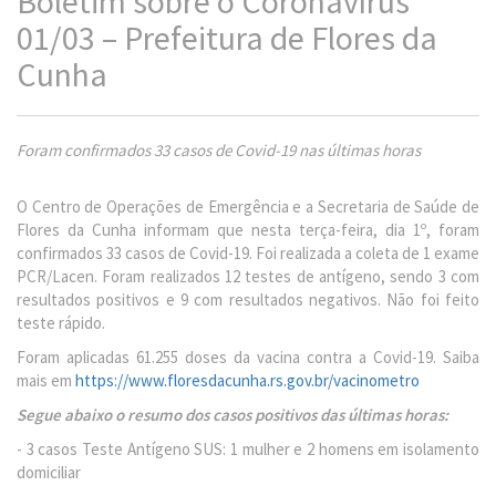
Boletim sobre o Coronavírus
01/03 – Prefeitura de Flores da
Cunha
Foram confirmados 33 casos de Covid-19 nas últimas horas
O Centro de Operações de Emergência e a Secretaria de Saúde de
Flores da Cunha informam que nesta terça-feira, dia 1º, foram
confirmados 33 casos de Covid-19. Foi realizada a coleta de 1 exame
PCR/Lacen. Foram realizados 12 testes de antígeno, sendo 3 com
resultados positivos e 9 com resultados negativos. Não foi feito
teste rápido.
Foram aplicadas 61.255 doses da vacina contra a Covid-19. Saiba
mais em
https://www.floresdacunha.rs.gov.br/vacinometro
Segue abaixo o resumo dos casos positivos das últimas horas:
- 3 casos Teste Antígeno SUS: 1 mulher e 2 homens em isolamento
domiciliar