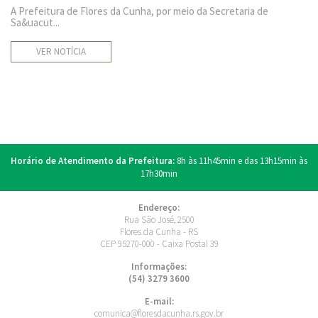
A Prefeitura de Flores da Cunha, por meio da Secretaria de
Sa&uacut...
VER NOTÍCIA
Horário de Atendimento da Prefeitura:
8h às 11h45min e das 13h15min às
17h30min
Endereço:
Rua São José, 2500
Flores da Cunha - RS
CEP 95270-000 - Caixa Postal 39
Informações:
(54) 3279 3600
E-mail:
comunica@floresdacunha.rs.gov.br