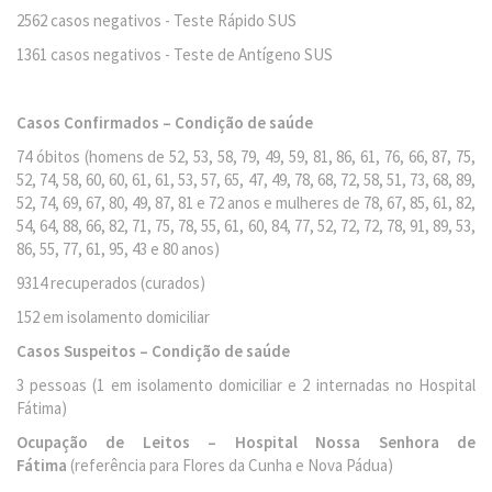
2562 casos negativos - Teste Rápido SUS
1361 casos negativos - Teste de Antígeno SUS
Casos Confirmados – Condição de saúde
74 óbitos (homens de 52, 53, 58, 79, 49, 59, 81, 86, 61, 76, 66, 87, 75,
52, 74, 58, 60, 60, 61, 61, 53, 57, 65, 47, 49, 78, 68, 72, 58, 51, 73, 68, 89,
52, 74, 69, 67, 80, 49, 87, 81 e 72 anos e mulheres de 78, 67, 85, 61, 82,
54, 64, 88, 66, 82, 71, 75, 78, 55, 61, 60, 84, 77, 52, 72, 72, 78, 91, 89, 53,
86, 55, 77, 61, 95, 43 e 80 anos)
9314 recuperados (curados)
152 em isolamento domiciliar
Casos Suspeitos – Condição de saúde
3 pessoas (1 em isolamento domiciliar e 2 internadas no Hospital
Fátima)
Ocupação de Leitos – Hospital Nossa Senhora de
Fátima
(referência para Flores da Cunha e Nova Pádua)