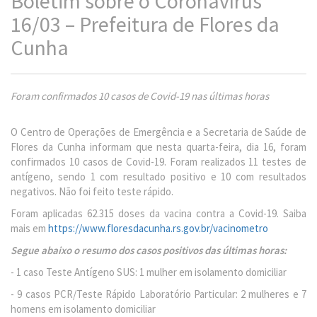
Boletim sobre o Coronavírus
16/03 – Prefeitura de Flores da
Cunha
Foram confirmados 10 casos de Covid-19 nas últimas horas
O Centro de Operações de Emergência e a Secretaria de Saúde de
Flores da Cunha informam que nesta quarta-feira, dia 16, foram
confirmados 10 casos de Covid-19. Foram realizados 11 testes de
antígeno, sendo 1 com resultado positivo e 10 com resultados
negativos. Não foi feito teste rápido.
Foram aplicadas 62.315 doses da vacina contra a Covid-19. Saiba
mais em
https://www.floresdacunha.rs.gov.br/vacinometro
Segue abaixo o resumo dos casos positivos das últimas horas:
- 1 caso Teste Antígeno SUS: 1 mulher em isolamento domiciliar
- 9 casos PCR/Teste Rápido Laboratório Particular: 2 mulheres e 7
homens em isolamento domiciliar