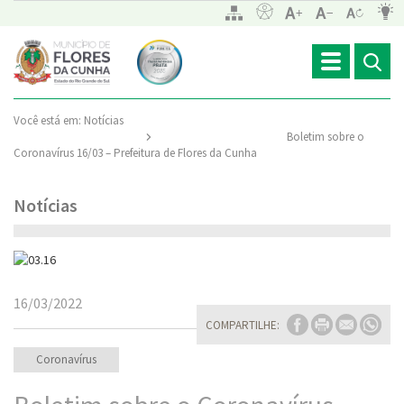
Toggle
navigation
Você está em:
Notícias
Boletim sobre o
Coronavírus 16/03 – Prefeitura de Flores da Cunha
Notícias
16/03/2022
COMPARTILHE:
Coronavírus