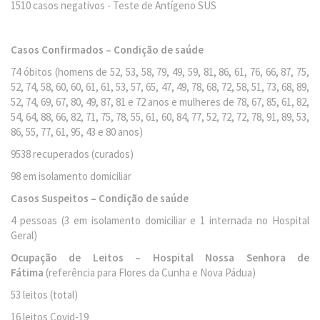
1510 casos negativos - Teste de Antígeno SUS
Casos Confirmados – Condição de saúde
74 óbitos (homens de 52, 53, 58, 79, 49, 59, 81, 86, 61, 76, 66, 87, 75,
52, 74, 58, 60, 60, 61, 61, 53, 57, 65, 47, 49, 78, 68, 72, 58, 51, 73, 68, 89,
52, 74, 69, 67, 80, 49, 87, 81 e 72 anos e mulheres de 78, 67, 85, 61, 82,
54, 64, 88, 66, 82, 71, 75, 78, 55, 61, 60, 84, 77, 52, 72, 72, 78, 91, 89, 53,
86, 55, 77, 61, 95, 43 e 80 anos)
9538 recuperados (curados)
98 em isolamento domiciliar
Casos Suspeitos – Condição de saúde
4 pessoas (3 em isolamento domiciliar e 1 internada no Hospital
Geral)
Ocupação de Leitos – Hospital Nossa Senhora de
Fátima
(referência para Flores da Cunha e Nova Pádua)
53 leitos (total)
16 leitos Covid-19