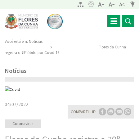
Toggle
navigation
Você está em:
Notícias
Flores da Cunha
registra o 79º óbito por Covid-19
Notícias
04/07/2022
COMPARTILHE:
Coronavírus