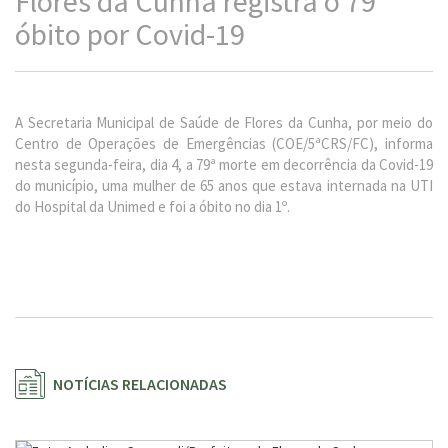
Flores da Cunha registra o 79º
óbito por Covid-19
A Secretaria Municipal de Saúde de Flores da Cunha, por meio do
Centro de Operações de Emergências (COE/5ªCRS/FC), informa
nesta segunda-feira, dia 4, a 79ª morte em decorrência da Covid-19
do município, uma mulher de 65 anos que estava internada na UTI
do Hospital da Unimed e foi a óbito no dia 1º.
NOTÍCIAS RELACIONADAS