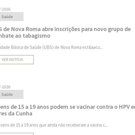
7-2026
Saúde
 de Nova Roma abre inscrições para novo grupo de
bate ao tabagismo
idade Básica de Saúde (UBS) de Nova Roma est&aacu...
VER NOTÍCIA
7-2026
Saúde
ens de 15 a 19 anos podem se vacinar contra o HPV 
res da Cunha
ovens de 15 a 19 anos que ainda não receberam a vacina c...