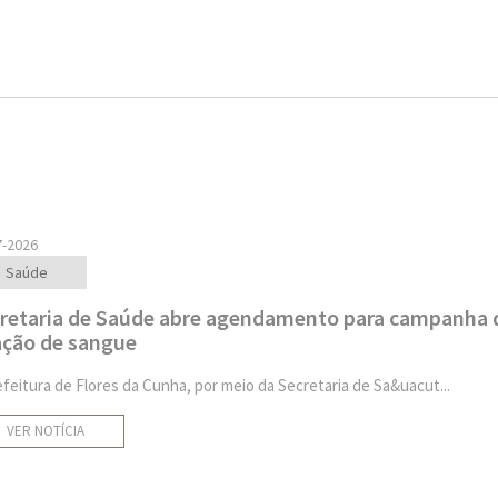
7-2026
Saúde
retaria de Saúde abre agendamento para campanha 
ção de sangue
efeitura de Flores da Cunha, por meio da Secretaria de Sa&uacut...
VER NOTÍCIA