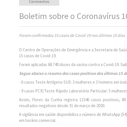
Coronavírus
Boletim sobre o Coronavírus 1
Foram confirmados 15 casos de Covid-19 nos últimos 15 dias
O Centro de Operações de Emergência e a Secretaria de Saúd
15 casos de Covid-19.
Foram aplicadas 68.740 doses da vacina contra a Covid-19. Sa
Segue abaixo o resumo dos casos positivos dos últimos 15 di
- 6 casos Teste Antígeno SUS: 3 mulheres e 3 homens em isol
- 9 casos PCR/Teste Rápido Laboratório Particular: 5 mulhere
Assim, Flores da Cunha registra 11546 casos positivos, 8
resultados negativos desde 31 de março de 2020.
A vigilância em saúde disponibiliza o número de WhatsApp (54)
em horário comercial.