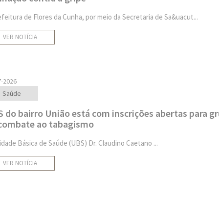
efeitura de Flores da Cunha, por meio da Secretaria de Sa&uacut...
VER NOTÍCIA
7-2026
Saúde
 do bairro União está com inscrições abertas para g
combate ao tabagismo
idade Básica de Saúde (UBS) Dr. Claudino Caetano ...
VER NOTÍCIA