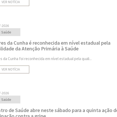
VER NOTÍCIA
7-2026
Saúde
res da Cunha é reconhecida em nível estadual pela
lidade da Atenção Primária à Saúde
es da Cunha foi reconhecida em nível estadual pela quali...
VER NOTÍCIA
7-2026
Saúde
tro de Saúde abre neste sábado para a quinta ação d
inação contra a gripe