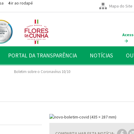
sa
4
ir ao rodapé
Mapa do Site
Acess
PORTAL DA TRANSPARÊNCIA
NOTÍCIAS
OU
Boletim sobre o Coronavírus 10/10
COMPARTILHAR ESTA NOTÍCIA: