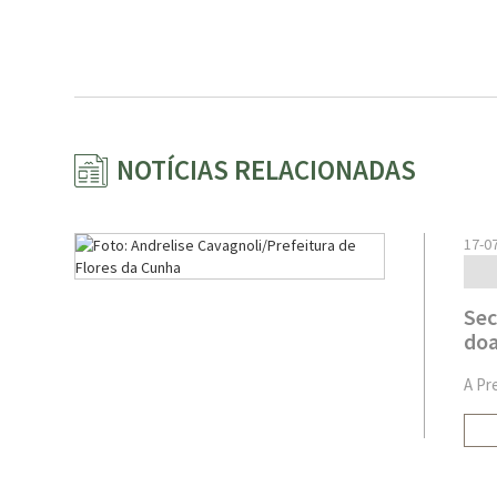
NOTÍCIAS RELACIONADAS
17-0
Sec
doa
A Pr