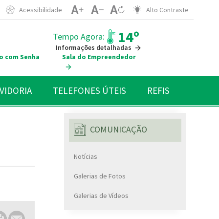
Acessibilidade
Alto Contraste
14º
Tempo Agora:
Informações detalhadas
o com Senha
Sala do Empreendedor
VIDORIA
TELEFONES ÚTEIS
REFIS
COMUNICAÇÃO
Notícias
Galerias de Fotos
Galerias de Vídeos