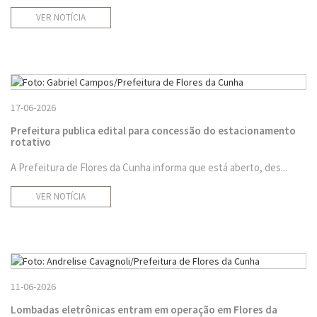
VER NOTÍCIA
17-06-2026
Prefeitura publica edital para concessão do estacionamento
rotativo
A Prefeitura de Flores da Cunha informa que está aberto, des...
VER NOTÍCIA
11-06-2026
Lombadas eletrônicas entram em operação em Flores da