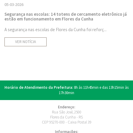
05-03-2026
Segurança nas escolas: 14 totens de cercamento eletrônico já
estão em funcionamento em Flores da Cunha
A segurança nas escolas de Flores da Cunha foi reforç...
VER NOTÍCIA
Horário de Atendimento da Prefeitura:
8h às 11h45min e das 13h15min às
17h30min
Endereço:
Rua São José, 2500
Flores da Cunha - RS
CEP 95270-000 - Caixa Postal 39
Informações: