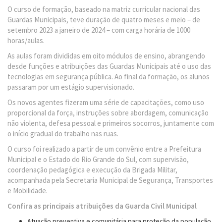
O curso de formação, baseado na matriz curricular nacional das
Guardas Municipais, teve duração de quatro meses e meio – de
setembro 2023 a janeiro de 2024 – com carga horária de 1000
horas/aulas.
As aulas foram divididas em oito módulos de ensino, abrangendo
desde funções e atribuições das Guardas Municipais até o uso das
tecnologias em segurança pública. Ao final da formação, os alunos
passaram por um estágio supervisionado.
Os novos agentes fizeram uma série de capacitações, como uso
proporcional da força, instruções sobre abordagem, comunicação
não violenta, defesa pessoal e primeiros socorros, juntamente com
o início gradual do trabalho nas ruas.
O curso foi realizado a partir de um convênio entre a Prefeitura
Municipal e o Estado do Rio Grande do Sul, com supervisão,
coordenação pedagógica e execução da Brigada Militar,
acompanhada pela Secretaria Municipal de Segurança, Transportes
e Mobilidade.
Confira as principais atribuições da Guarda Civil Municipal
Atuação preventiva e comunitária para proteção da população