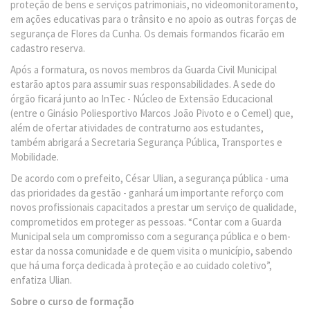
proteção de bens e serviços patrimoniais, no videomonitoramento,
em ações educativas para o trânsito e no apoio as outras forças de
segurança de Flores da Cunha. Os demais formandos ficarão em
cadastro reserva.
Após a formatura, os novos membros da Guarda Civil Municipal
estarão aptos para assumir suas responsabilidades. A sede do
órgão ficará junto ao InTec - Núcleo de Extensão Educacional
(entre o Ginásio Poliesportivo Marcos João Pivoto e o Cemel) que,
além de ofertar atividades de contraturno aos estudantes,
também abrigará a Secretaria Segurança Pública, Transportes e
Mobilidade.
De acordo com o prefeito, César Ulian, a segurança pública - uma
das prioridades da gestão - ganhará um importante reforço com
novos profissionais capacitados a prestar um serviço de qualidade,
comprometidos em proteger as pessoas. “Contar com a Guarda
Municipal sela um compromisso com a segurança pública e o bem-
estar da nossa comunidade e de quem visita o município, sabendo
que há uma força dedicada à proteção e ao cuidado coletivo”,
enfatiza Ulian.
Sobre o curso de formação