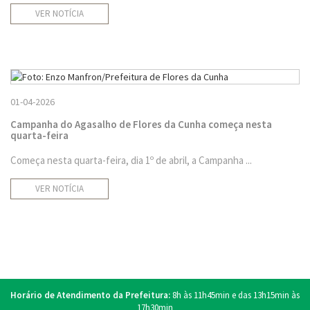
VER NOTÍCIA
01-04-2026
Campanha do Agasalho de Flores da Cunha começa nesta
quarta-feira
Começa nesta quarta-feira, dia 1º de abril, a Campanha ...
VER NOTÍCIA
Horário de Atendimento da Prefeitura:
8h às 11h45min e das 13h15min às
17h30min