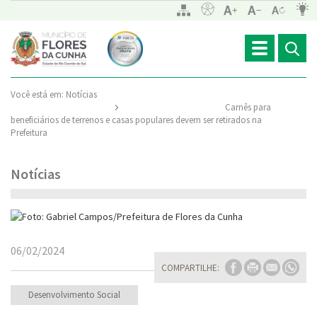
Toggle
navigation
Você está em:
Notícias
Carnês para
beneficiários de terrenos e casas populares devem ser retirados na
Prefeitura
Notícias
06/02/2024
COMPARTILHE:
Desenvolvimento Social