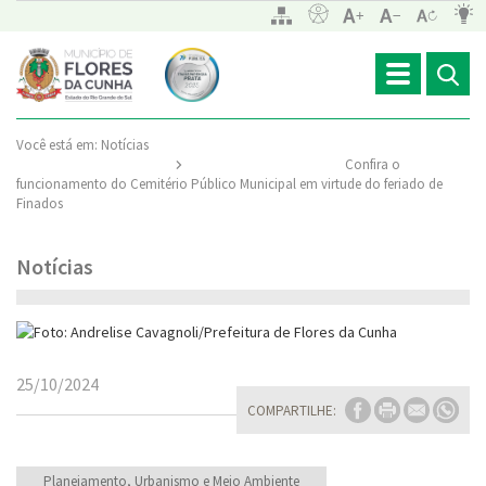
Toggle
navigation
Você está em:
Notícias
Confira o
funcionamento do Cemitério Público Municipal em virtude do feriado de
Finados
Notícias
25/10/2024
COMPARTILHE:
Planejamento, Urbanismo e Meio Ambiente