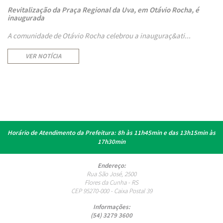
Revitalização da Praça Regional da Uva, em Otávio Rocha, é
inaugurada
A comunidade de Otávio Rocha celebrou a inauguraç&ati...
VER NOTÍCIA
Horário de Atendimento da Prefeitura:
8h às 11h45min e das 13h15min às
17h30min
Endereço:
Rua São José, 2500
Flores da Cunha - RS
CEP 95270-000 - Caixa Postal 39
Informações:
(54) 3279 3600