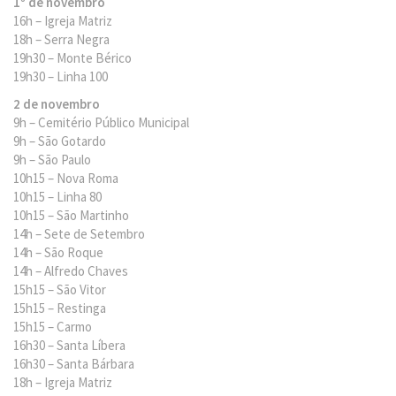
1º de novembro
16h – Igreja Matriz
18h – Serra Negra
19h30 – Monte Bérico
19h30 – Linha 100
2 de novembro
9h – Cemitério Público Municipal
9h – São Gotardo
9h – São Paulo
10h15 – Nova Roma
10h15 – Linha 80
10h15 – São Martinho
14h – Sete de Setembro
14h – São Roque
14h – Alfredo Chaves
15h15 – São Vitor
15h15 – Restinga
15h15 – Carmo
16h30 – Santa Líbera
16h30 – Santa Bárbara
18h – Igreja Matriz