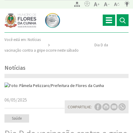
Toggle
navigation
Você está em:
Notícias
Dia D da
vacinação contra a gripe ocorre neste sábado
Notícias
06/05/2025
COMPARTILHE:
Saúde