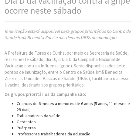
Dia D da vacinação contra a gripe
ocorre neste sábado
Imunização estará disponível para grupos prioritários no Centro de
Saúde Irmã Benedita Zorzi e nas demais UBSs do município
A Prefeitura de Flores da Cunha, por meio da Secretaria de Saúde,
realiza neste sábado, dia 10, o Dia D da Campanha Nacional de
Vacinação contra a Influenza (gripe). Serão disponibilizados sete
pontos de imunização, entre o Centro de Saúde Irmã Benedita
Zorzi e as Unidades Básicas de Saúde (UBSs), facilitando o acesso
à vacina, destinada aos grupos prioritários.
Os grupos prioritários da campanha são:
Crianças de 6 meses a menores de 6 anos (5 anos, 11 meses e
29 dias)
Trabalhadores da saúde
Gestantes
Puérperas
Professores trabalhadores da educação