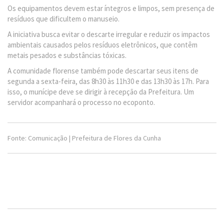
Os equipamentos devem estar íntegros e limpos, sem presença de
resíduos que dificultem o manuseio.
A iniciativa busca evitar o descarte irregular e reduzir os impactos
ambientais causados pelos resíduos eletrônicos, que contêm
metais pesados e substâncias tóxicas.
A comunidade florense também pode descartar seus itens de
segunda a sexta-feira, das 8h30 às 11h30 e das 13h30 às 17h. Para
isso, o munícipe deve se dirigir à recepção da Prefeitura. Um
servidor acompanhará o processo no ecoponto.
Fonte: Comunicação | Prefeitura de Flores da Cunha