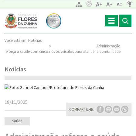
Toggle
navigation
Você está em:
Notícias
Administração
reforça a saúde com cinco novos veículos para atender a comunidade
Notícias
19/11/2025
COMPARTILHE:
Saúde