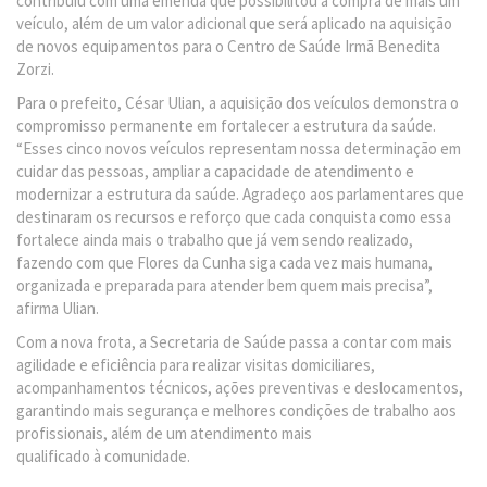
contribuiu com uma emenda que possibilitou a compra de mais um
veículo, além de um valor adicional que será aplicado na aquisição
de novos equipamentos para o Centro de Saúde Irmã Benedita
Zorzi.
Para o prefeito, César Ulian, a aquisição dos veículos demonstra o
compromisso permanente em fortalecer a estrutura da saúde.
“Esses cinco novos veículos representam nossa determinação em
cuidar das pessoas, ampliar a capacidade de atendimento e
modernizar a estrutura da saúde. Agradeço aos parlamentares que
destinaram os recursos e reforço que cada conquista como essa
fortalece ainda mais o trabalho que já vem sendo realizado,
fazendo com que Flores da Cunha siga cada vez mais humana,
organizada e preparada para atender bem quem mais precisa”,
afirma Ulian.
Com a nova frota, a Secretaria de Saúde passa a contar com mais
agilidade e eficiência para realizar visitas domiciliares,
acompanhamentos técnicos, ações preventivas e deslocamentos,
garantindo mais segurança e melhores condições de trabalho aos
profissionais, além de um atendimento mais
qualificado à comunidade.