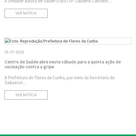
A Unidade Básica de Saúde (UBS) Dr. Claudino Caetano ...
VER NOTÍCIA
01-07-2026
Centro de Saúde abre neste sábado para a quinta ação de
vacinação contra a gripe
A Prefeitura de Flores da Cunha, por meio da Secretaria de
Sa&uacut...
VER NOTÍCIA