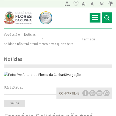
Toggle
navigation
Você está em:
Notícias
Farmácia
Solidária não terá atendimento nesta quarta-feira
Notícias
02/12/2025
COMPARTILHE:
Saúde