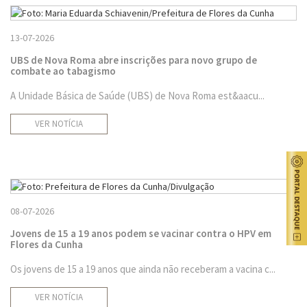
13-07-2026
UBS de Nova Roma abre inscrições para novo grupo de
combate ao tabagismo
A Unidade Básica de Saúde (UBS) de Nova Roma est&aacu...
VER NOTÍCIA
08-07-2026
Jovens de 15 a 19 anos podem se vacinar contra o HPV em
Flores da Cunha
Os jovens de 15 a 19 anos que ainda não receberam a vacina c...
VER NOTÍCIA