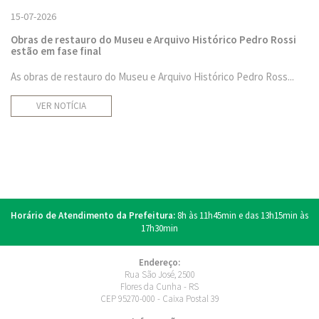
15-07-2026
Obras de restauro do Museu e Arquivo Histórico Pedro Rossi
estão em fase final
As obras de restauro do Museu e Arquivo Histórico Pedro Ross...
VER NOTÍCIA
Horário de Atendimento da Prefeitura:
8h às 11h45min e das 13h15min às
17h30min
Endereço:
Rua São José, 2500
Flores da Cunha - RS
CEP 95270-000 - Caixa Postal 39