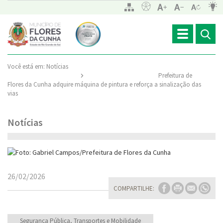
Toggle
navigation
Você está em:
Notícias
Prefeitura de
Flores da Cunha adquire máquina de pintura e reforça a sinalização das
vias
Notícias
26/02/2026
COMPARTILHE:
Segurança Pública, Transportes e Mobilidade