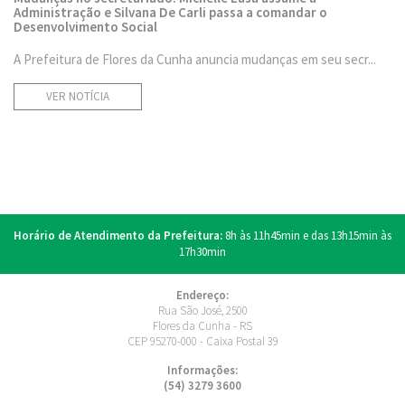
Administração e Silvana De Carli passa a comandar o
Desenvolvimento Social
A Prefeitura de Flores da Cunha anuncia mudanças em seu secr...
VER NOTÍCIA
Horário de Atendimento da Prefeitura:
8h às 11h45min e das 13h15min às
17h30min
Endereço:
Rua São José, 2500
Flores da Cunha - RS
CEP 95270-000 - Caixa Postal 39
Informações:
(54) 3279 3600