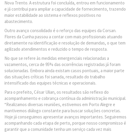
Nova Trento. A estrutura foi concluída, entrou em funcionamento
e já contribui para ampliar a capacidade de fornecimento, trazendo
maior estabilidade ao sistema e reflexos positivos no
abastecimento.
Outro avanço consolidado é o reforço das equipes da Corsan.
Flores da Cunha passou a contar com mais profissionais atuando
diretamente na identificação e resolução de demandas, o que tem
agilizado atendimentos e reduzido o tempo de resposta.
No que se refere às medidas emergenciais relacionadas a
vazamentos, cerca de 95% das ocorrências registradas já foram
solucionadas. Embora ainda existam casos pontuais, a maior parte
das situações críticas foi sanada, resultado do trabalho
intensificado das equipes técnicas e operacionais.
Para o prefeito, César Ulian, os resultados são reflexo do
acompanhamento e cobrança contínua da administração municipal.
“Realizamos diversas reuniões, estivemos em Porto Alegre e
mantivemos diálogo constante para buscar soluções concretas.
Hoje já conseguimos apresentar avanços importantes. Seguiremos
acompanhando cada etapa de perto, porque nosso compromisso é
garantir que a comunidade tenha um serviço cada vez mais