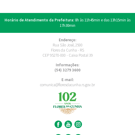
Horário de Atendimento da Prefeitura:
8h às 11h45min e das 13h15min às
17h30min
Endereço:
Rua São José, 2500
Flores da Cunha - RS
CEP 95270-000 - Caixa Postal 39
Informações:
(54) 3279 3600
E-mail:
comunica@floresdacunha.rs.gov.br