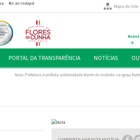
sa
4
ir ao rodapé
Mapa do Site
Acess
PORTAL DA TRANSPARÊNCIA
NOTÍCIAS
OU
Nota: Prefeitura manifesta solidariedade diante do incêndio na Igreja Matr
COMPARTILHAR ESTA NOTÍCIA: