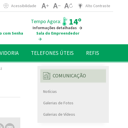
Acessibilidade
Alto Contraste
14º
Tempo Agora:
Informações detalhadas
o com Senha
Sala do Empreendedor
VIDORIA
TELEFONES ÚTEIS
REFIS
iz
COMUNICAÇÃO
Notícias
Galerias de Fotos
Galerias de Vídeos