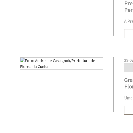
Pre
Per
A Pr
29-0
Gra
Flo
Uma 