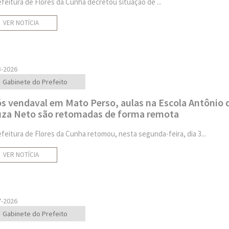
efeitura de Flores da Cunha decretou situação de ...
VER NOTÍCIA
8-2026
Gabinete do Prefeito
s vendaval em Mato Perso, aulas na Escola Antônio 
za Neto são retomadas de forma remota
efeitura de Flores da Cunha retomou, nesta segunda-feira, dia 3...
VER NOTÍCIA
7-2026
Gabinete do Prefeito