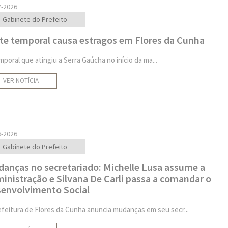
7-2026
Gabinete do Prefeito
te temporal causa estragos em Flores da Cunha
mporal que atingiu a Serra Gaúcha no início da ma...
VER NOTÍCIA
6-2026
Gabinete do Prefeito
anças no secretariado: Michelle Lusa assume a
inistração e Silvana De Carli passa a comandar o
envolvimento Social
efeitura de Flores da Cunha anuncia mudanças em seu secr...