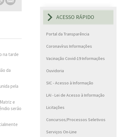
ACESSO RÁPIDO
Portal da Transparência
Coronavírus Informações
o na tarde
Vacinação Covid-19 Informações
ião da
Ouvidoria
SIC - Acesso à Informação
unida pela
LAI - Lei de Acesso à Informação
Matriz e
Licitações
êndio serão
Concursos/Processos Seletivos
cialmente
Serviços On-Line