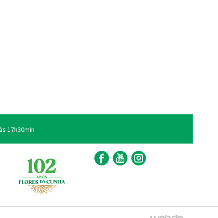
às 17h30min