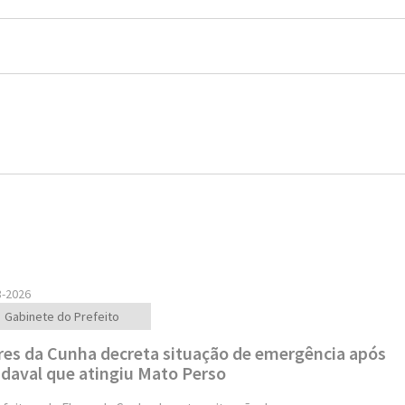
8-2026
Gabinete do Prefeito
res da Cunha decreta situação de emergência após
daval que atingiu Mato Perso