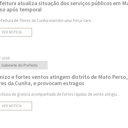
feitura atualiza situação dos serviços públicos em M
so após temporal
efeitura de Flores da Cunha mantém uma força-tare...
VER NOTÍCIA
7-2026
Gabinete do Prefeito
nizo e fortes ventos atingem distrito de Mato Perso
res da Cunha, e provocam estragos
chuva de granizo acompanhada de fortes rajadas de vento atingiu...
VER NOTÍCIA