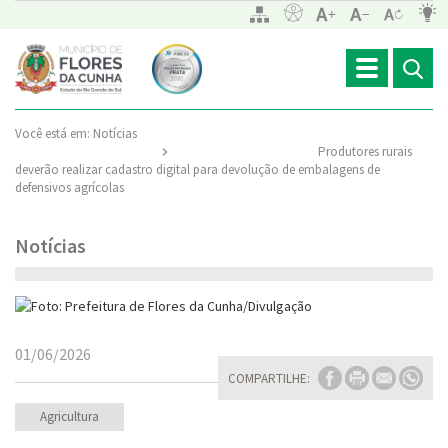
Toggle
navigation
Você está em:
Notícias
Produtores rurais
deverão realizar cadastro digital para devolução de embalagens de
defensivos agrícolas
Notícias
01/06/2026
COMPARTILHE:
Agricultura