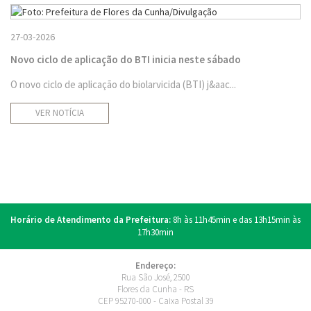
27-03-2026
Novo ciclo de aplicação do BTI inicia neste sábado
O novo ciclo de aplicação do biolarvicida (BTI) j&aac...
VER NOTÍCIA
Horário de Atendimento da Prefeitura:
8h às 11h45min e das 13h15min às
17h30min
Endereço:
Rua São José, 2500
Flores da Cunha - RS
CEP 95270-000 - Caixa Postal 39