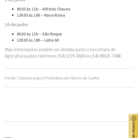
8h30 às 11h – Alfredo Chaves
13h30 às 16h – Nova Roma
10 de junho
8h30 às 11h – São Roque
13h30 às 16h – Linha 60
Mais informações podem ser obtidas junto à Secretaria de
Agricultura pelos telefones (54) 3279-3600 ou (54) 99625-7448.
Fonte: Comunicação | Prefeitura de Flores da Cunha