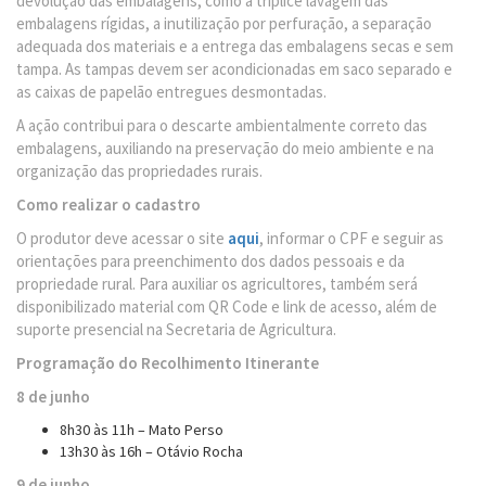
devolução das embalagens, como a tríplice lavagem das
embalagens rígidas, a inutilização por perfuração, a separação
adequada dos materiais e a entrega das embalagens secas e sem
tampa. As tampas devem ser acondicionadas em saco separado e
as caixas de papelão entregues desmontadas.
A ação contribui para o descarte ambientalmente correto das
embalagens, auxiliando na preservação do meio ambiente e na
organização das propriedades rurais.
Como realizar o cadastro
O produtor deve acessar o site
aqui
, informar o CPF e seguir as
orientações para preenchimento dos dados pessoais e da
propriedade rural. Para auxiliar os agricultores, também será
disponibilizado material com QR Code e link de acesso, além de
suporte presencial na Secretaria de Agricultura.
Programação do Recolhimento Itinerante
8 de junho
8h30 às 11h – Mato Perso
13h30 às 16h – Otávio Rocha
9 de junho