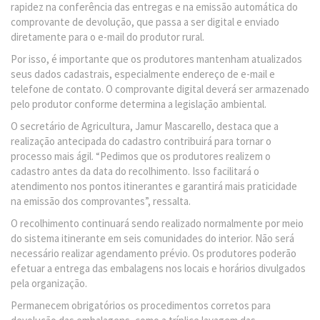
rapidez na conferência das entregas e na emissão automática do
comprovante de devolução, que passa a ser digital e enviado
diretamente para o e-mail do produtor rural.
Por isso, é importante que os produtores mantenham atualizados
seus dados cadastrais, especialmente endereço de e-mail e
telefone de contato. O comprovante digital deverá ser armazenado
pelo produtor conforme determina a legislação ambiental.
O secretário de Agricultura, Jamur Mascarello, destaca que a
realização antecipada do cadastro contribuirá para tornar o
processo mais ágil. “Pedimos que os produtores realizem o
cadastro antes da data do recolhimento. Isso facilitará o
atendimento nos pontos itinerantes e garantirá mais praticidade
na emissão dos comprovantes”, ressalta.
O recolhimento continuará sendo realizado normalmente por meio
do sistema itinerante em seis comunidades do interior. Não será
necessário realizar agendamento prévio. Os produtores poderão
efetuar a entrega das embalagens nos locais e horários divulgados
pela organização.
Permanecem obrigatórios os procedimentos corretos para