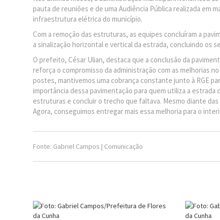
pauta de reuniões e de uma Audiência Pública realizada em 
infraestrutura elétrica do município.
Com a remoção das estruturas, as equipes concluíram a pavime
a sinalização horizontal e vertical da estrada, concluindo os s
O prefeito, César Ulian, destaca que a conclusão da pavime
reforça o compromisso da administração com as melhorias no 
postes, mantivemos uma cobrança constante junto à RGE para
importância dessa pavimentação para quem utiliza a estrada dia
estruturas e concluir o trecho que faltava. Mesmo diante d
Agora, conseguimos entregar mais essa melhoria para o interior 
Fonte: Gabriel Campos | Comunicação