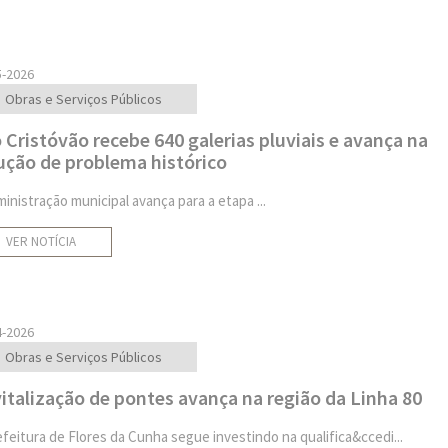
5-2026
Obras e Serviços Públicos
 Cristóvão recebe 640 galerias pluviais e avança na
ução de problema histórico
ministração municipal avança para a etapa ...
VER NOTÍCIA
4-2026
Obras e Serviços Públicos
italização de pontes avança na região da Linha 80
efeitura de Flores da Cunha segue investindo na qualifica&ccedi...