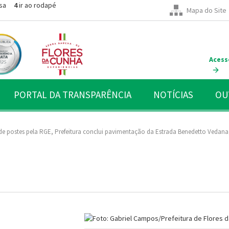
sa
4
ir ao rodapé
Mapa do Site
Acess
PORTAL DA TRANSPARÊNCIA
NOTÍCIAS
OU
de postes pela RGE, Prefeitura conclui pavimentação da Estrada Benedetto Vedan