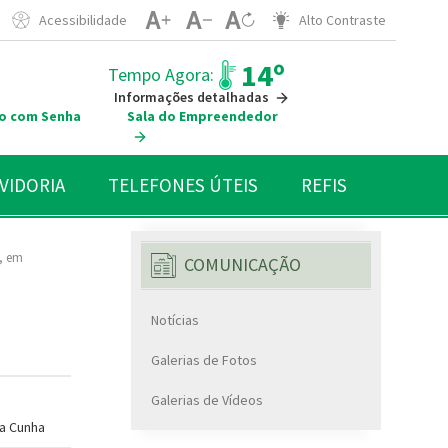
Acessibilidade
Alto Contraste
14º
Tempo Agora:
Informações detalhadas
o com Senha
Sala do Empreendedor
VIDORIA
TELEFONES ÚTEIS
REFIS
a, em
COMUNICAÇÃO
Notícias
Galerias de Fotos
Galerias de Vídeos