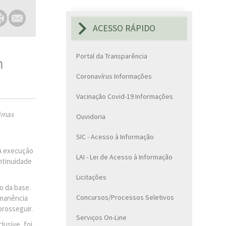
ACESSO RÁPIDO
Portal da Transparência
m
Coronavírus Informações
Vacinação Covid-19 Informações
ximas
Ouvidoria
SIC - Acesso à Informação
 A execução
LAI - Lei de Acesso à Informação
ontinuidade
Licitações
o da base.
Concursos/Processos Seletivos
rmanência
prosseguir.
Serviços On-Line
lusive, foi