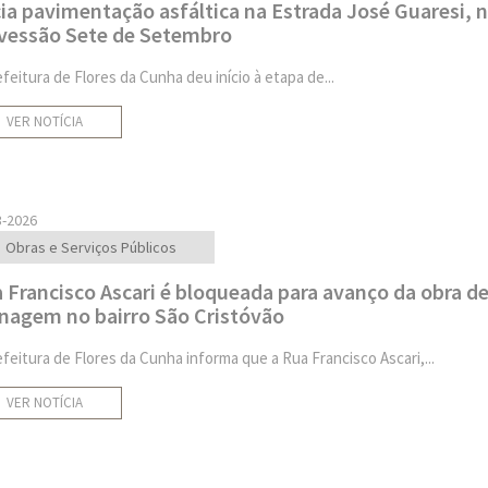
cia pavimentação asfáltica na Estrada José Guaresi, 
vessão Sete de Setembro
efeitura de Flores da Cunha deu início à etapa de...
VER NOTÍCIA
3-2026
Obras e Serviços Públicos
 Francisco Ascari é bloqueada para avanço da obra d
nagem no bairro São Cristóvão
efeitura de Flores da Cunha informa que a Rua Francisco Ascari,...
VER NOTÍCIA