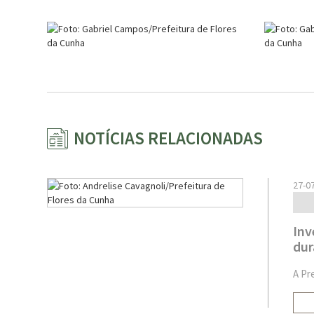
NOTÍCIAS RELACIONADAS
27-0
Inv
dur
A Pre