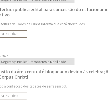
feitura publica edital para concessão do estacionam
ativo
efeitura de Flores da Cunha informa que está aberto, des...
VER NOTÍCIA
6-2026
Segurança Pública, Transportes e Mobilidade
nsito da área central é bloqueado devido às celebraç
Corpus Christi
do à confecção dos tapetes de serragem col...
VER NOTÍCIA