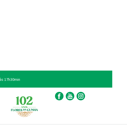
às 17h30min