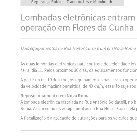
Segurança Pública, Transportes e Mobilidade
Lombadas eletrônicas entram
operação em Flores da Cunha
Dois equipamentos na Rua Heitor Curra e um em Nova Roma f
As duas lombadas eletrônicas para controle de velocidade ins
feira, dia 11. Pelos próximos 30 dias, os equipamentos funci
A partir do dia 10 de julho, os equipamentos passarão a operar
da velocidade máxima permitida, de 40 km/h, estarão sujeitos
Reposicionamento em Nova Roma
A lombada eletrônica instalada na Rua Antônio Soldatelli, no
Roma. Assim como os equipamentos da Rua Heitor Curra, ela p
A fiscalização e a aplicação de autuações para os veículos que