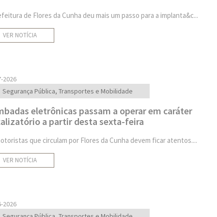
efeitura de Flores da Cunha deu mais um passo para a implanta&c...
VER NOTÍCIA
7-2026
Segurança Pública, Transportes e Mobilidade
badas eletrônicas passam a operar em caráter
calizatório a partir desta sexta-feira
otoristas que circulam por Flores da Cunha devem ficar atentos....
VER NOTÍCIA
6-2026
Segurança Pública, Transportes e Mobilidade