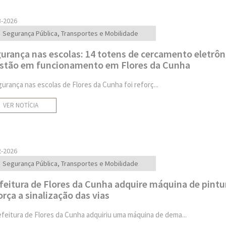
3-2026
Segurança Pública, Transportes e Mobilidade
urança nas escolas: 14 totens de cercamento eletrôn
estão em funcionamento em Flores da Cunha
gurança nas escolas de Flores da Cunha foi reforç...
VER NOTÍCIA
2-2026
Segurança Pública, Transportes e Mobilidade
feitura de Flores da Cunha adquire máquina de pintu
orça a sinalização das vias
efeitura de Flores da Cunha adquiriu uma máquina de dema...