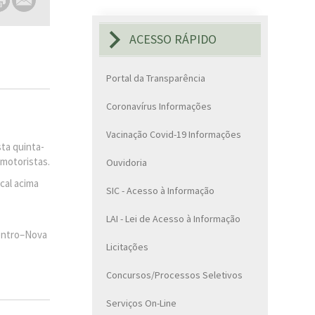
ACESSO RÁPIDO
Portal da Transparência
Coronavírus Informações
Vacinação Covid-19 Informações
ta quinta-
 motoristas.
Ouvidoria
cal acima
SIC - Acesso à Informação
LAI - Lei de Acesso à Informação
Centro–Nova
Licitações
Concursos/Processos Seletivos
Serviços On-Line