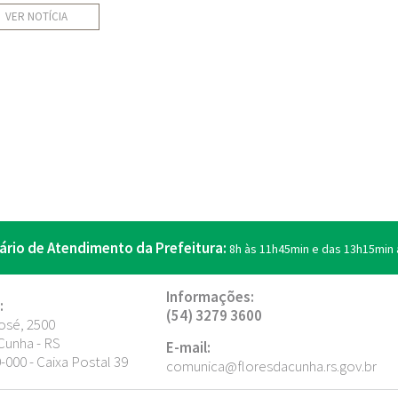
VER NOTÍCIA
ário de Atendimento da Prefeitura:
8h às 11h45min e das 13h15min 
Informações:
:
(54) 3279 3600
osé, 2500
Cunha - RS
E-mail:
000 - Caixa Postal 39
comunica@floresdacunha.rs.gov.br