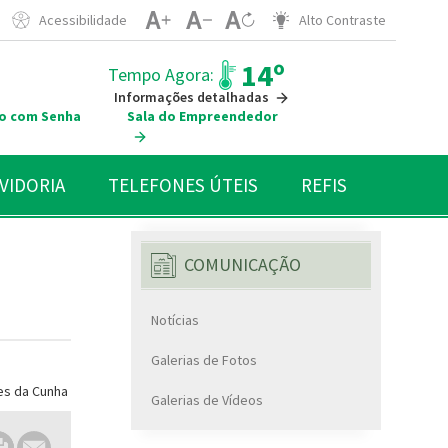
Acessibilidade
Alto Contraste
14º
Tempo Agora:
Informações detalhadas
o com Senha
Sala do Empreendedor
VIDORIA
TELEFONES ÚTEIS
REFIS
COMUNICAÇÃO
Notícias
Galerias de Fotos
Galerias de Vídeos