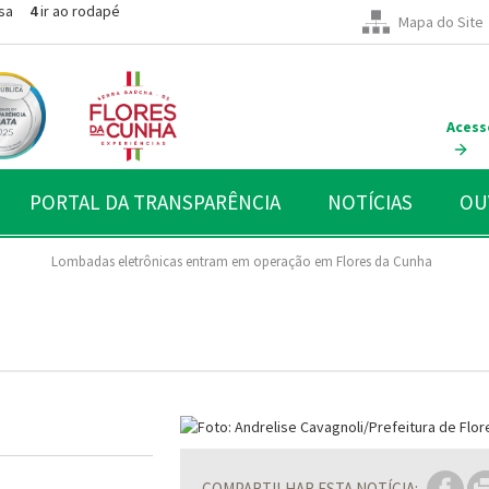
sa
4
ir ao rodapé
Mapa do Site
Acess
PORTAL DA TRANSPARÊNCIA
NOTÍCIAS
OU
Lombadas eletrônicas entram em operação em Flores da Cunha
COMPARTILHAR ESTA NOTÍCIA: