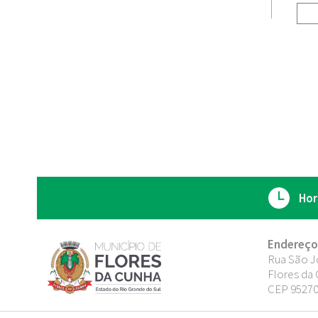
Hor
Endereço
Rua São J
Flores da 
CEP 95270-