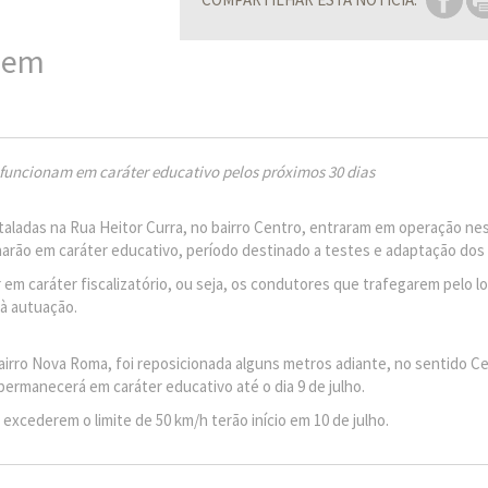
 em
uncionam em caráter educativo pelos próximos 30 dias
taladas na Rua Heitor Curra, no bairro Centro, entraram em operação nes
onarão em caráter educativo, período destinado a testes e adaptação dos
 em caráter fiscalizatório, ou seja, os condutores que trafegarem pelo lo
 à autuação.
 bairro Nova Roma, foi reposicionada alguns metros adiante, no sentido 
ermanecerá em caráter educativo até o dia 9 de julho.
 excederem o limite de 50 km/h terão início em 10 de julho.