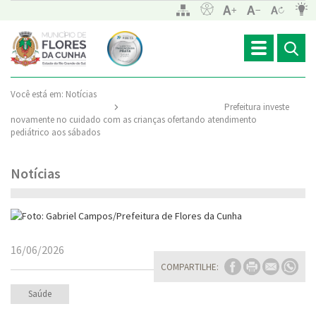
Toggle
navigation
Você está em:
Notícias
Prefeitura investe
novamente no cuidado com as crianças ofertando atendimento
pediátrico aos sábados
Notícias
16/06/2026
COMPARTILHE:
Saúde