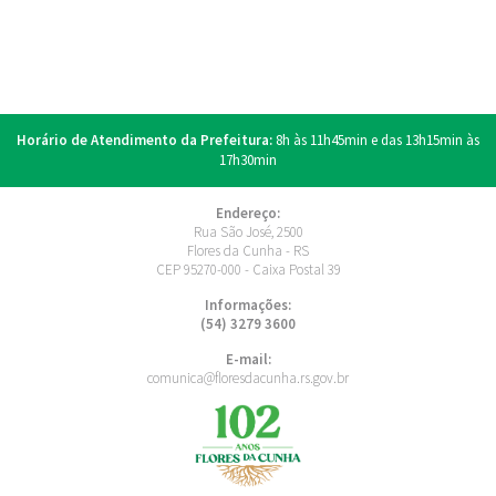
Horário de Atendimento da Prefeitura:
8h às 11h45min e das 13h15min às
17h30min
Endereço:
Rua São José, 2500
Flores da Cunha - RS
CEP 95270-000 - Caixa Postal 39
Informações:
(54) 3279 3600
E-mail:
comunica@floresdacunha.rs.gov.br