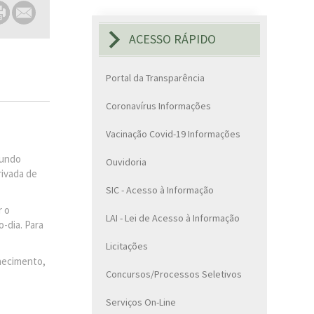
ACESSO RÁPIDO
Portal da Transparência
Coronavírus Informações
Vacinação Covid-19 Informações
gundo
Ouvidoria
rivada de
SIC - Acesso à Informação
r o
LAI - Lei de Acesso à Informação
-dia. Para
Licitações
hecimento,
Concursos/Processos Seletivos
Serviços On-Line