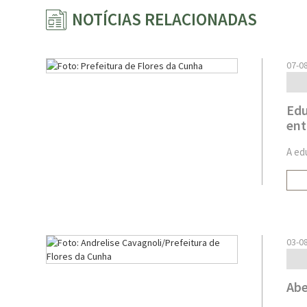
NOTÍCIAS RELACIONADAS
07-0
Edu
ent
A ed
03-0
Abe