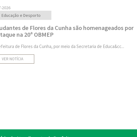
7-2026
Educação e Desporto
udantes de Flores da Cunha são homenageados por
taque na 20ª OBMEP
efeitura de Flores da Cunha, por meio da Secretaria de Educa&cc...
VER NOTÍCIA