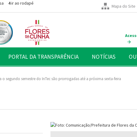
sa
4
ir ao rodapé
Mapa do Site
Acess
PORTAL DA TRANSPARÊNCIA
NOTÍCIAS
OU
a o segundo semestre do InTec são prorrogadas até a próxima sexta-feira