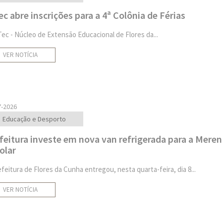
ec abre inscrições para a 4ª Colônia de Férias
Tec - Núcleo de Extensão Educacional de Flores da...
VER NOTÍCIA
7-2026
Educação e Desporto
feitura investe em nova van refrigerada para a Mere
olar
efeitura de Flores da Cunha entregou, nesta quarta-feira, dia 8...
VER NOTÍCIA