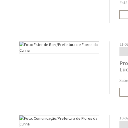
Está
21-0
Pro
Luc
Sabe
10-0