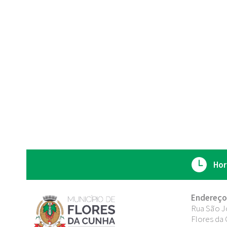
Hor
Endereço
Rua São J
Flores da 