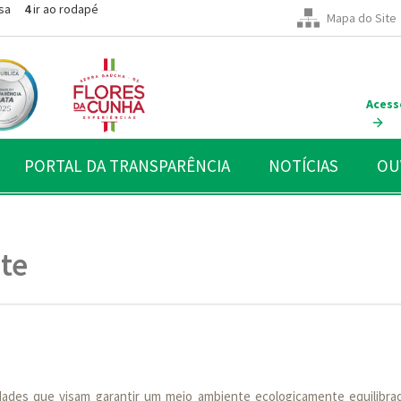
sa
4
ir ao rodapé
Mapa do Site
Acess
PORTAL DA TRANSPARÊNCIA
NOTÍCIAS
OU
te
vidades que visam garantir um meio ambiente ecologicamente equilibra