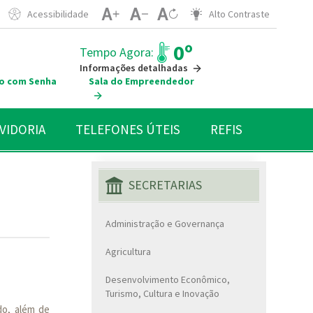
Acessibilidade
Alto Contraste
0º
Tempo Agora:
Informações detalhadas
o com Senha
Sala do Empreendedor
VIDORIA
TELEFONES ÚTEIS
REFIS
SECRETARIAS
Administração e Governança
Agricultura
Desenvolvimento Econômico,
Turismo, Cultura e Inovação
do, além de