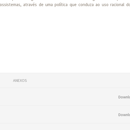
sistemas, através de uma política que conduza ao uso racional d
ANEXOS
Downl
Downl