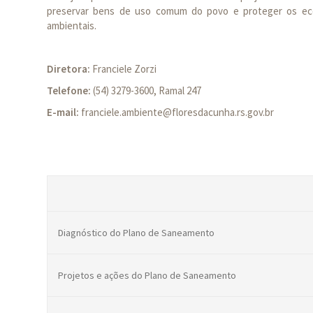
preservar bens de uso comum do povo e proteger os ecos
ambientais.
Diretora:
Franciele Zorzi
Telefone:
(54) 3279-3600, Ramal 247
E-mail:
franciele.ambiente@floresdacunha.rs.gov.br
Diagnóstico do Plano de Saneamento
Projetos e ações do Plano de Saneamento