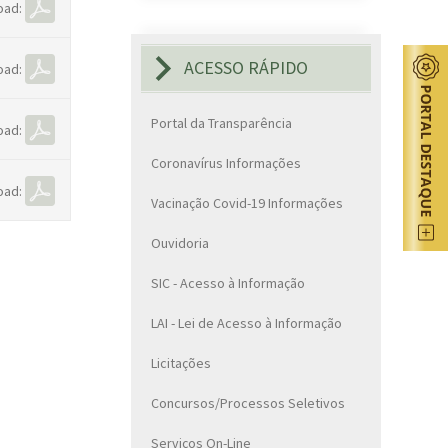
oad:
ACESSO RÁPIDO
oad:
Portal da Transparência
oad:
Coronavírus Informações
oad:
Vacinação Covid-19 Informações
Ouvidoria
SIC - Acesso à Informação
LAI - Lei de Acesso à Informação
Licitações
Concursos/Processos Seletivos
Serviços On-Line