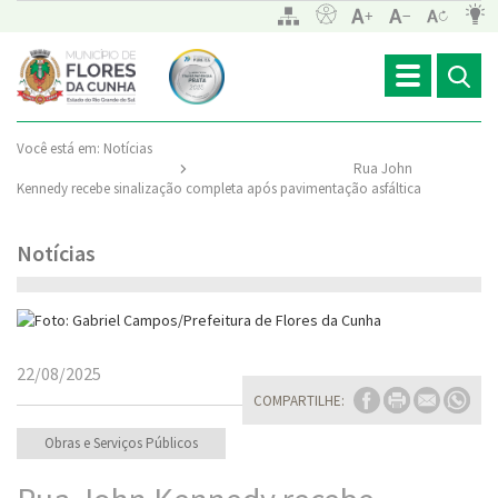
Toggle
navigation
Você está em:
Notícias
Rua John
Kennedy recebe sinalização completa após pavimentação asfáltica
Notícias
22/08/2025
COMPARTILHE:
Obras e Serviços Públicos