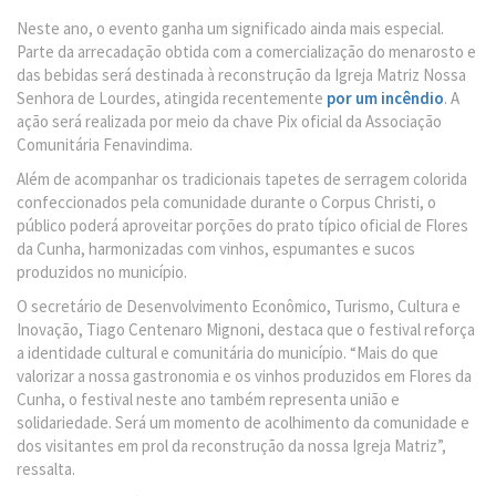
Neste ano, o evento ganha um significado ainda mais especial.
Parte da arrecadação obtida com a comercialização do menarosto e
das bebidas será destinada à reconstrução da Igreja Matriz Nossa
Senhora de Lourdes, atingida recentemente
por um incêndio
. A
ação será realizada por meio da chave Pix oficial da Associação
Comunitária Fenavindima.
Além de acompanhar os tradicionais tapetes de serragem colorida
confeccionados pela comunidade durante o Corpus Christi, o
público poderá aproveitar porções do prato típico oficial de Flores
da Cunha, harmonizadas com vinhos, espumantes e sucos
produzidos no município.
O secretário de Desenvolvimento Econômico, Turismo, Cultura e
Inovação, Tiago Centenaro Mignoni, destaca que o festival reforça
a identidade cultural e comunitária do município. “Mais do que
valorizar a nossa gastronomia e os vinhos produzidos em Flores da
Cunha, o festival neste ano também representa união e
solidariedade. Será um momento de acolhimento da comunidade e
dos visitantes em prol da reconstrução da nossa Igreja Matriz”,
ressalta.