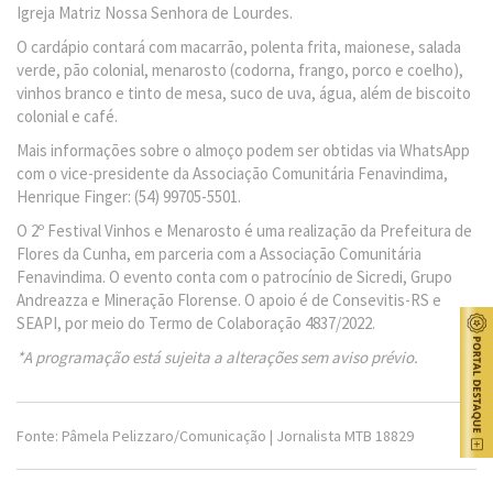
Igreja Matriz Nossa Senhora de Lourdes.
O cardápio contará com macarrão, polenta frita, maionese, salada
verde, pão colonial, menarosto (codorna, frango, porco e coelho),
vinhos branco e tinto de mesa, suco de uva, água, além de biscoito
colonial e café.
Mais informações sobre o almoço podem ser obtidas via WhatsApp
com o vice-presidente da Associação Comunitária Fenavindima,
Henrique Finger: (54) 99705-5501.
O 2º Festival Vinhos e Menarosto é uma realização da Prefeitura de
Flores da Cunha, em parceria com a Associação Comunitária
Fenavindima. O evento conta com o patrocínio de Sicredi, Grupo
Andreazza e Mineração Florense. O apoio é de Consevitis-RS e
SEAPI, por meio do Termo de Colaboração 4837/2022.
*A programação está sujeita a alterações sem aviso prévio.
Fonte: Pâmela Pelizzaro/Comunicação | Jornalista MTB 18829