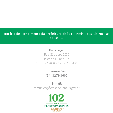
Horário de Atendimento da Prefeitura:
8h às 11h45min e das 13h15min às
17h30min
Endereço:
Rua São José, 2500
Flores da Cunha - RS
CEP 95270-000 - Caixa Postal 39
Informações:
(54) 3279 3600
E-mail:
comunica@floresdacunha.rs.gov.br