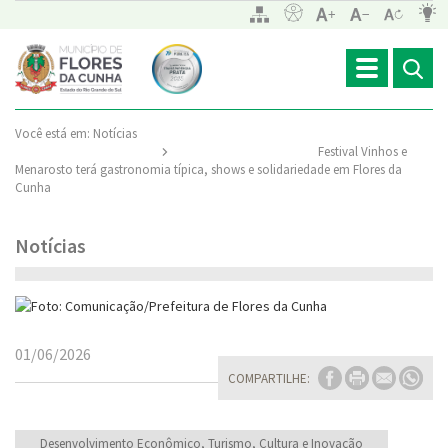
Toggle
navigation
Você está em:
Notícias
Festival Vinhos e
Menarosto terá gastronomia típica, shows e solidariedade em Flores da
Cunha
Notícias
01/06/2026
COMPARTILHE:
Desenvolvimento Econômico, Turismo, Cultura e Inovação