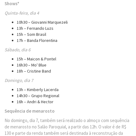
Shows*
Quinta-feira, dia 4
10h30 – Giovanni Marquezeli
13h – Fernando Luzs
15h – Som Brasil
17h – Banda Florentina
Sábado, dia 6
15h – Maicon & Pontel
16h30 – Mo' Blue
18h – Cristine Band
Domingo, dia 7
13h – Kimberly Lacerda
14h30 – Grupo Regional
16h – Andri & Hector
Sequência de menarosto
No domingo, dia 7, também será realizado o almoço com sequência
de menarosto no Salão Paroquial, a partir das 12h. O valor é de R$
130 e parte da renda também será destinada à reconstrução da