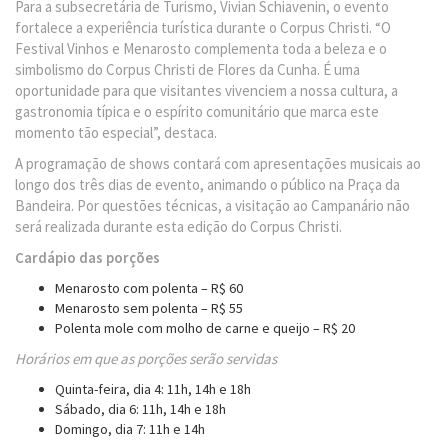
Para a subsecretária de Turismo, Vivian Schiavenin, o evento
fortalece a experiência turística durante o Corpus Christi. “O
Festival Vinhos e Menarosto complementa toda a beleza e o
simbolismo do Corpus Christi de Flores da Cunha. É uma
oportunidade para que visitantes vivenciem a nossa cultura, a
gastronomia típica e o espírito comunitário que marca este
momento tão especial”, destaca.
A programação de shows contará com apresentações musicais ao
longo dos três dias de evento, animando o público na Praça da
Bandeira. Por questões técnicas, a visitação ao Campanário não
será realizada durante esta edição do Corpus Christi.
Cardápio das porções
Menarosto com polenta – R$ 60
Menarosto sem polenta – R$ 55
Polenta mole com molho de carne e queijo – R$ 20
Horários em que as porções serão servidas
Quinta-feira, dia 4: 11h, 14h e 18h
Sábado, dia 6: 11h, 14h e 18h
Domingo, dia 7: 11h e 14h