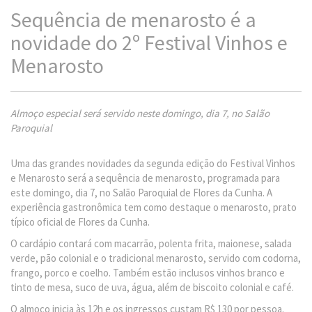
Sequência de menarosto é a
novidade do 2º Festival Vinhos e
Menarosto
Almoço especial será servido neste domingo, dia 7, no Salão
Paroquial
Uma das grandes novidades da segunda edição do Festival Vinhos
e Menarosto será a sequência de menarosto, programada para
este domingo, dia 7, no Salão Paroquial de Flores da Cunha. A
experiência gastronômica tem como destaque o menarosto, prato
típico oficial de Flores da Cunha.
O cardápio contará com macarrão, polenta frita, maionese, salada
verde, pão colonial e o tradicional menarosto, servido com codorna,
frango, porco e coelho. Também estão inclusos vinhos branco e
tinto de mesa, suco de uva, água, além de biscoito colonial e café.
O almoço inicia às 12h e os ingressos custam R$ 130 por pessoa.