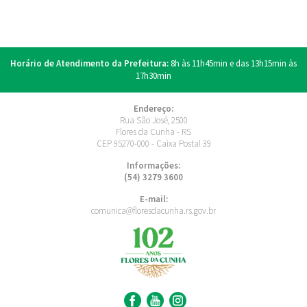
Horário de Atendimento da Prefeitura:
8h às 11h45min e das 13h15min às
17h30min
Endereço:
Rua São José, 2500
Flores da Cunha - RS
CEP 95270-000 - Caixa Postal 39
Informações:
(54) 3279 3600
E-mail:
comunica@floresdacunha.rs.gov.br