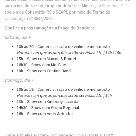
patrocínio de Sicredi, Grupo Andreazza e Mineração Florense. O
apoio é de Consevitis-RS e SEAPI, por meio do Termo de
Colaboração nº 4837/2022.
Confira a programação na Praça da Bandeira
Sábado, dia 6
10h às 20h: Comercialização de vinhos e menarosto
Horários em que as porções serão servidas: 11h | 14h | 18h
15h – Show com Maicon & Pontel
16h30 – Show com Mo' Blue
18h – Show com Cristine Band
Domingo, dia 7
10h às 18h: Comercialização de vinhos e menarosto
Horários em que as porções serão servidas: 11h | 14h
13h – Show com Kimberly Lacerda
14h30 – Show com Grupo Regional
16h – Show com Andri & Hector
Fonte: Pâmela Pelizzaro/Comunicação | Jornalista MTB 18829