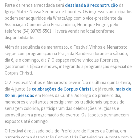
Parte da renda arrecadada será
destinada à reconstrução
da
Igreja Matriz Nossa Senhora de Lourdes. Os ingressos antecipados
podem ser adquiridos via WhatsApp com o vice-presidente da
Associação Comunitária Fenavindima, Henrique Finger, pelo
telefone (54) 99705-5501. Haverá venda no local conforme
disponibilidade.
Além da sequência de menarosto, o Festival Vinhos e Menarosto
segue com programação na Praça da Bandeira durante o sábado,
dia 6, e o domingo, dia 7. O espaço reúne vinícolas florenses,
gastronomia típica e shows, integrando a programação especial de
Corpus Christi.
O 2º Festival Vinhos e Menarosto teve início na última quinta-feira,
dia 4, junto às
celebrações de Corpus Christi
, e já reuniu
mais de
30 mil pessoas
em Flores da Cunha. Ao longo do primeiro dia,
moradores e visitantes prestigiaram os tradicionais tapetes de
serragem colorida, participaram das celebrações religiosas e
aproveitaram a programação do evento. Os tapetes permanecem
expostos até domingo.
O festival é realizado pela de Prefeitura de Flores da Cunha, em
parceria com a Associação Comunitária Fenavindima, e conta com o